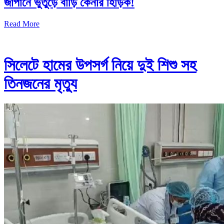
জাপানে ভুতুড়ে বাড়ি কেনার হিড়িক!
Read More
সিলেটে হামের উপসর্গ নিয়ে দুই শিশু সহ
তিনজনের মৃত্যু