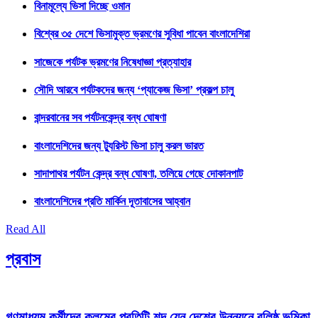
বিনামূল্যে ভিসা দিচ্ছে ওমান
বিশ্বের ৩৫ দেশে ভিসামুক্ত ভ্রমণের সুবিধা পাবেন বাংলাদেশিরা
সাজেকে পর্যটক ভ্রমণের নিষেধাজ্ঞা প্রত্যাহার
সৌদি আরবে পর্যটকদের জন্য ‘প্যাকেজ ভিসা’ প্রকল্প চালু
বান্দরবানের সব পর্যটনকেন্দ্র বন্ধ ঘোষণা
বাংলাদেশিদের জন্য ট্যুরিস্ট ভিসা চালু করল ভারত
সাদাপাথর পর্যটন কেন্দ্র বন্ধ ঘোষণা, তলিয়ে গেছে দোকানপাট
বাংলাদেশিদের প্রতি মার্কিন দূতাবাসের আহ্বান
Read All
প্রবাস
গণমাধ্যম কর্মীদের কলমের প্রতিটি শব্দ যেন দেশের উন্নয়নে বলিষ্ঠ ভূমিকা