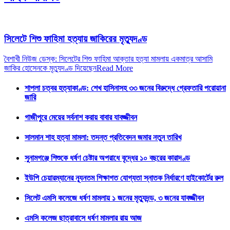
সিলেটে শিশু ফাহিমা হত্যায় জাকিরের মৃত্যুদণ্ড
বৈশাখী নিউজ ডেস্ক: সিলেটের শিশু ফাহিমা আক্তার হত্যা মামলায় একমাত্র আসামি
জাকির হোসেনকে মৃত্যুদণ্ড দিয়েছেন
Read More
শাপলা চত্বর হত্যাকাণ্ড: শেখ হাসিনাসহ ৩৩ জনের বিরুদ্ধে গ্রেফতারি পরোয়ানা
জারি
গাজীপুরে মেয়ের সর্বনাশ করায় বাবার যাবজ্জীবন
সালমান শাহ হত্যা মামলা: তদন্ত প্রতিবেদন জমার নতুন তারিখ
সুনামগঞ্জে শিশুকে ধর্ষণ চেষ্টার অপরাধে বৃদ্ধের ১০ বছরের কারাদণ্ড
ইউপি চেয়ারম্যানের ন্যূনতম শিক্ষাগত যোগ্যতা স্নাতক নির্ধারণে হাইকোর্টের রুল
সিলেট এমসি কলেজে ধর্ষণ মামলায় ১ জনের মৃত্যুদন্ড, ৩ জনের যাবজ্জীবন
এমসি কলেজ ছাত্রাবাসে ধর্ষণ মামলার রায় আজ