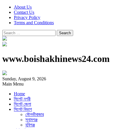
About Us
Contact Us
Privacy Policy
Terms and Conditions
Search
for:
www.boishakhinews24.com
Sunday, August 9, 2026
Main Menu
Home
সিলেট নগরী
সিলেট জেলা
সিলেট বিভাগ
মৌলভীবাজার
সুনামগঞ্জ
হবিগঞ্জ