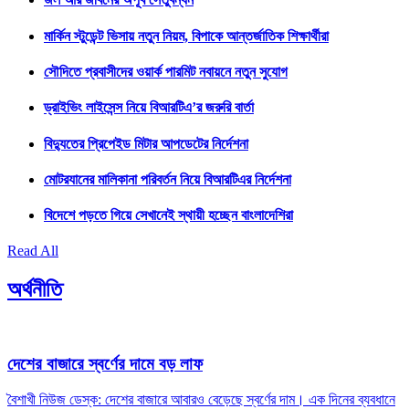
মার্কিন স্টুডেন্ট ভিসায় নতুন নিয়ম, বিপাকে আন্তর্জাতিক শিক্ষার্থীরা
সৌদিতে প্রবাসীদের ওয়ার্ক পারমিট নবায়নে নতুন সুযোগ
ড্রাইভিং লাইসেন্স নিয়ে বিআরটিএ’র জরুরি বার্তা
বিদ্যুতের প্রিপেইড মিটার আপডেটের নির্দেশনা
মোটরযানের মালিকানা পরিবর্তন নিয়ে বিআরটিএর নির্দেশনা
বিদেশে পড়তে গিয়ে সেখানেই স্থায়ী হচ্ছেন বাংলাদেশিরা
Read All
অর্থনীতি
দেশের বাজারে স্বর্ণের দামে বড় লাফ
বৈশাখী নিউজ ডেস্ক: দেশের বাজারে আবারও বেড়েছে স্বর্ণের দাম। এক দিনের ব্যবধানে