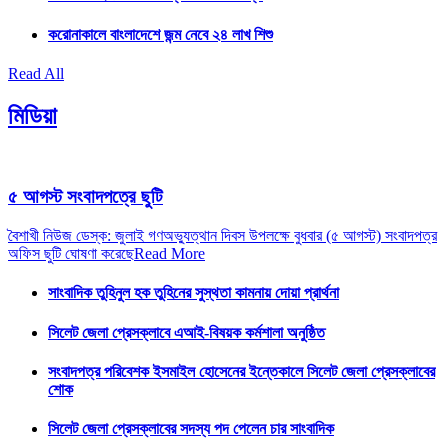
করোনাকালে বাংলাদেশে জন্ম নেবে ২৪ লাখ শিশু
Read All
মিডিয়া
৫ আগস্ট সংবাদপত্রে ছুটি
বৈশাখী নিউজ ডেস্ক: জুলাই গণঅভ্যুত্থান দিবস উপলক্ষে বুধবার (৫ আগস্ট) সংবাদপত্র
অফিস ছুটি ঘোষণা করেছে
Read More
সাংবাদিক তুহিনুল হক তুহিনের সুস্থতা কামনায় দোয়া প্রার্থনা
সিলেট জেলা প্রেসক্লাবে এআই-বিষয়ক কর্মশালা অনুষ্ঠিত
সংবাদপত্র পরিবেশক ইসমাইল হোসেনের ইন্তেকালে সিলেট জেলা প্রেসক্লাবের
শোক
সিলেট জেলা প্রেসক্লাবের সদস্য পদ পেলেন চার সাংবাদিক