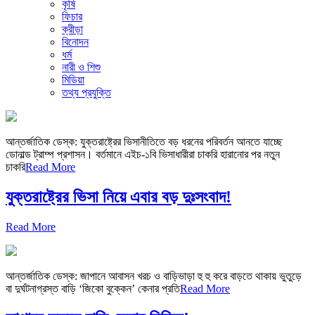
কৃষি
ফিচার
ক্রীড়া
বিনোদন
ধর্ম
নারী ও শিশু
মিডিয়া
তথ্য প্রযুক্তি
আন্তর্জাতিক ডেস্ক: যুক্তরাষ্ট্রের ভিসানীতিতে বড় ধরনের পরিবর্তন আনতে যাচ্ছে
ডোনাল্ড ট্রাম্প প্রশাসন। বর্তমানে এইচ-১বি ভিসাধারীরা চাকরি হারানোর পর নতুন
চাকরি
Read More
যুক্তরাষ্ট্রের ভিসা নিয়ে এবার বড় দুঃসংবাদ!
Read More
আন্তর্জাতিক ডেস্ক: জাপানে আবাসন খরচ ও বাড়িভাড়া হু হু করে বাড়তে থাকায় ভুতুড়ে
বা দুর্ঘটনাগ্রস্ত বাড়ি ‘জিকো বুক্কেন’ কেনার প্রতি
Read More