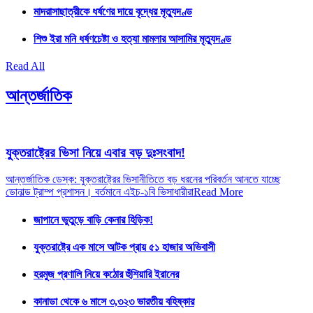
মাদরাসাছাত্রীকে ধর্ষণের দায়ে বৃদ্ধের মৃত্যুদণ্ড
শিশু ইরা মনি ধর্ষণচেষ্টা ও হত্যা মামলার আসামির মৃত্যুদণ্ড
Read All
আন্তর্জাতিক
যুক্তরাষ্ট্রের ভিসা নিয়ে এবার বড় দুঃসংবাদ!
আন্তর্জাতিক ডেস্ক: যুক্তরাষ্ট্রের ভিসানীতিতে বড় ধরনের পরিবর্তন আনতে যাচ্ছে
ডোনাল্ড ট্রাম্প প্রশাসন। বর্তমানে এইচ-১বি ভিসাধারীরা
Read More
জাপানে ভুতুড়ে বাড়ি কেনার হিড়িক!
যুক্তরাষ্ট্রে এক মাসে আটক প্রায় ৫১ হাজার অভিবাসী
হরমুজ প্রণালি নিয়ে কঠোর হুঁশিয়ারি ইরানের
কানাডা থেকে ৬ মাসে ৩,৩২৩ ভারতীয় বহিষ্কার