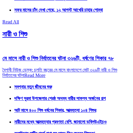
সফর মাসের চাঁদ দেখা গেছে, ১২ আগস্ট আখেরি চাহার শোম্বা
Read All
নারী ও শিশু
মে মাসে নারী ও শিশু নির্যাতনের ঘটনা ৩২৬টি, ধর্ষণের শিকার ৭৮
বৈশাখী নিউজ ডেস্ক: চলতি বছরের মে মাসে বাংলাদেশে মোট ৩২৬টি নারী ও শিশু
নির্যাতনের ঘটনা
Read More
স্বপ্নার নতুন জীবনের শুরু
দক্ষিণ সুরমা উপজেলার শ্রেষ্ঠ অদম্য নারীর সাফল্য অর্জনের গল্প
আট মাসে ৪০০ শিশু ধর্ষনের শিকার, আত্মহত্যা ১০৪ শিশুর
নারীদের মধ্যে আত্মহত্যার প্রবণতা বেশি, জানালো ডব্লিউএইচও