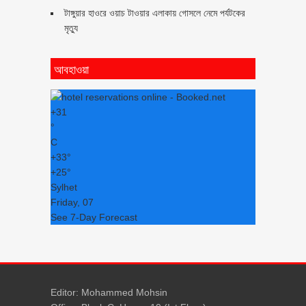
টাঙ্গুয়ার হাওরে ওয়াচ টাওয়ার এলাকায় গোসলে নেমে পর্যটকের
মৃত্যু
আবহাওয়া
+
31
°
C
+
33°
+
25°
Sylhet
Friday, 07
See 7-Day Forecast
Editor: Mohammed Mohsin