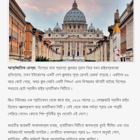
আর্ন্তজাতিক ডেস্ক:
বিশ্বের নানা প্রান্তে জন্মহার হ্রাস নিয়ে যখন রাষ্ট্রপ্রধানরা
দুশ্চিন্তায়, তখন ইউরোপের একটি দেশ জন্মহার শূন্য রেখেই রেকর্ড গড়েছে। একটানা ৯৬
বছর কেটে গেছে, অথচ জন্ম নেয়নি একটি শিশুও! এমন বিস্ময়কর ঘটনাটি ঘটেছে বিশ্বের
সবচেয়ে ছোট স্বাধীন রাষ্ট্র ভ্যাটিকান সিটিতে।
জিও নিউজের এক প্রতিবেদন থেকে জানা যায়, ১৯২৯ সালের ১১ ফেব্রুয়ারি স্বাধীন রাষ্ট্র
হিসেবে আত্মপ্রকাশ করে ভ্যাটিকান সিটি। সেই থেকে আজ পর্যন্ত প্রায় এক শতাব্দী
পেরিয়ে গেলেও কোনো শিশু পৃথিবীর মুখ দেখেনি এই দেশে।
ভারতীয় কয়েকটি সংবাদমাধ্যম বলছে, ভ্যাটিকান সিটিতে জনসংখ্যা খুবই সীমিত এবং তার
অধিকাংশই অস্থায়ী নাগরিক। দেশটিতে বসবাসরত প্রায় ৯০ শতাংশ মানুষই পোপ,
কার্ডিনাল, ধর্মীয় কর্মকর্তা কিংবা প্রশাসনিক দায়িত্বে থাকা ব্যক্তি।