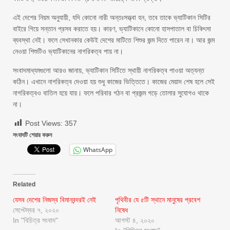
এই দেশের নিয়ম অনুযায়ী, যদি কোনো নারী অন্তঃসত্ত্বা হন, তবে তাকে ভ্যাটিকান সিটির
বাইরে গিয়ে সন্তান প্রসব করাতে হয়। কারণ, ভ্যাটিকানে কোনো হাসপাতাল বা চিকিৎসা
ব্যবস্থা নেই। ফলে সেখানকার কেউই দেশের মাটিতে শিশুর জন্ম দিতে পারেন না। আর জন্ম
নেওয়া শিশুটিও ভ্যাটিকানের নাগরিকত্ব পায় না।
সংবাদমাধ্যমগুলো আরও জানায়, ভ্যাটিকান সিটিতে স্থায়ী নাগরিকত্ব পাওয়া অত্যন্ত
কঠিন। এখানে নাগরিকত্ব দেওয়া হয় শুধু কাজের ভিত্তিতে। কাজের মেয়াদ শেষ হলে সেই
নাগরিকত্বও বাতিল হয়ে যায়। ফলে পরিবার গঠন বা প্রজন্ম গড়ে তোলার সুযোগও থাকে
না।
Post Views:
357
সংবাদটি শেয়ার করুন
WhatsApp
Related
যেসব দেশের নিজস্ব বিমানবন্দরই নেই
পৃথিবীর যে ৫টি স্থানে মানুষের প্রবেশ
সেপ্টেম্বর ৭, ২০২০
নিষেধ
In "বিচিত্র সংবাদ"
আগস্ট ৪, ২০২০