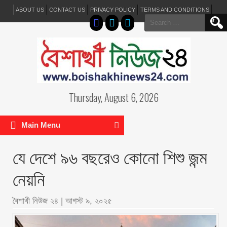
ABOUT US
CONTACT US
PRIVACY POLICY
TERMS AND CONDITIONS
Search
for:
Thursday, August 6, 2026
Main Menu
যে দেশে ৯৬ বছরেও কোনো শিশু জন্ম
নেয়নি
বৈশাখী নিউজ ২৪
|
আগস্ট ৯, ২০২৫