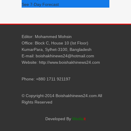
See 7-Day Forecast
Editor: Mohammed Mohsin
Office: Block C, House 10 (Ist Floor)
KumarPara, Sylhet-3100, Bangladesh
E-mail: boishakhinews24@hotmail.com
Website: http://www.boishakhinews24.com
Phone: +880 1711 921197
© Copyright-2014 Boishakhinews24.com All
Rights Reserved
Developed By
Media
it