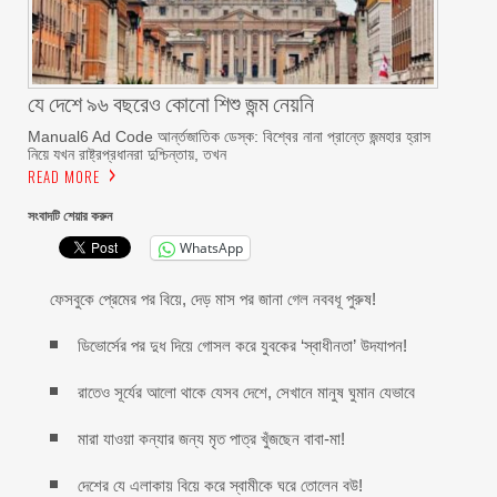
যে দেশে ৯৬ বছরেও কোনো শিশু জন্ম নেয়নি
Manual6 Ad Code আর্ন্তজাতিক ডেস্ক: বিশ্বের নানা প্রান্তে জন্মহার হ্রাস
নিয়ে যখন রাষ্ট্রপ্রধানরা দুশ্চিন্তায়, তখন
READ MORE
সংবাদটি শেয়ার করুন
WhatsApp
ফেসবুকে প্রেমের পর বিয়ে, দেড় মাস পর জানা গেল নববধূ পুরুষ!
ডিভোর্সের পর দুধ দিয়ে গোসল করে যুবকের ‘স্বাধীনতা’ উদযাপন!
রাতেও সূর্যের আলো থাকে যেসব দেশে, সেখানে মানুষ ঘুমান যেভাবে
মারা যাওয়া কন্যার জন্য মৃত পাত্র খুঁজছেন বাবা-মা!
দেশের যে এলাকায় বিয়ে করে স্বামীকে ঘরে তোলেন বউ!