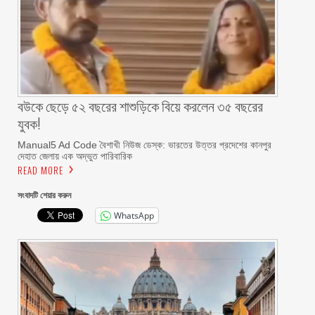
বউকে ছেড়ে ৫২ বছরের শাশুড়িকে বিয়ে করলেন ৩৫ বছরের
যুবক!
Manual5 Ad Code বৈশাখী নিউজ ডেস্ক: ভারতের উত্তর প্রদেশের কানপুর
দেহাত জেলায় এক অদ্ভুত পারিবারিক
READ MORE
সংবাদটি শেয়ার করুন
WhatsApp