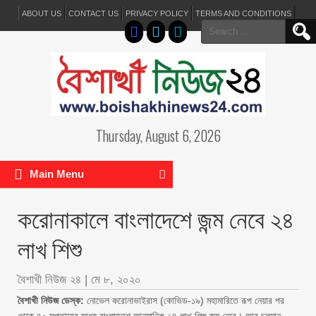
ABOUT US
CONTACT US
PRIVACY POLICY
TERMS AND CONDITIONS
Search
for:
Thursday, August 6, 2026
Main Menu
করোনাকালে বাংলাদেশে জন্ম নেবে ২৪
লাখ শিশু
বৈশাখী নিউজ ২৪
|
মে ৮, ২০২০
বৈশাখী নিউজ ডেস্ক:
নোভেল করোনাভাইরাস (কোভিড-১৯) মহামারিতে রূপ নেয়ার পর