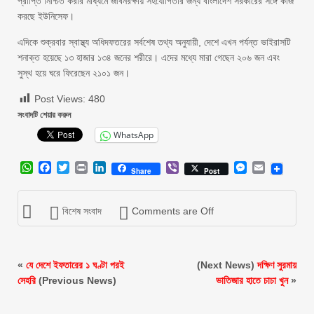
প্রাপ্তি নিশ্চিত করার মাধ্যমে জীবনরক্ষায় সহযোগিতার জন্য বাংলাদেশ সরকারের সঙ্গে কাজ
করছে ইউনিসেফ।
এদিকে শুক্রবার স্বাস্থ্য অধিদফতরের সর্বশেষ তথ্য অনুযায়ী, দেশে এখন পর্যন্ত ভাইরাসটি
শনাক্ত হয়েছে ১৩ হাজার ১৩৪ জনের শরীরে। এদের মধ্যে মারা গেছেন ২০৬ জন এবং
সুস্থ হয়ে ঘরে ফিরেছেন ২১০১ জন।
Post Views:
480
সংবাদটি শেয়ার করুন
WhatsApp
WhatsApp
Facebook
Twitter
Print
LinkedIn
Viber
Messenger
Email
Share
Post
বিশেষ সংবাদ
Comments are Off
«
যে দেশে ইফতারের ১ ঘণ্টা পরই
(Next News)
দক্ষিণ সুরমায়
সেহরি
(Previous News)
ভাতিজার হাতে চাচা খুন
»