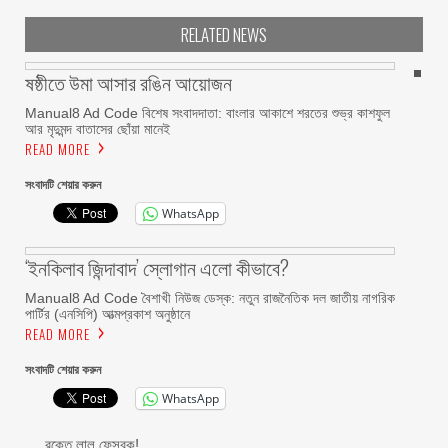
RELATED NEWS
ষষ্ঠীতে উমা আসার রঙিন আয়োজন
Manual8 Ad Code বিশেষ সংবাদদাতা: বাংলার আকাশে শরতের শুভ্র কাশফুল
আর মৃদুমন্দ বাতাসের ছোঁয়া মানেই
READ MORE
সংবাদটি শেয়ার করুন
WhatsApp
‘ইনকিলাব জিন্দাবাদ’ স্লোগান এলো কীভাবে?
Manual8 Ad Code বৈশাখী নিউজ ডেস্ক: নতুন রাজনৈতিক দল জাতীয় নাগরিক
পার্টির (এনসিপি) আত্মপ্রকাশ অনুষ্ঠানে
READ MORE
সংবাদটি শেয়ার করুন
WhatsApp
রক্তে লাল ফেসবুক!