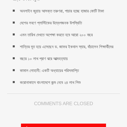
অনলাইন জুয়ায় আসক্ত তরুণরা, পাচার হচ্ছে হাজার কোটি টাকা
দেশের লবণে প্লাস্টিকের উদ্বেগজনক উপস্থিতি
এমন তারিখ দেখতে অপেক্ষা করতে হবে আরো ২০০ বছর
শান্তির দূত হয়ে এসেছেন ড. জাফর ইকবাল স্যার, বাঁচালেন শিক্ষার্থীদের
বছরে ১০ লাখ প্রাণ ঝরে আত্মহত্যায়
কামাল লোহানী: একটি অধ্যায়ের পরিসমাপ্তি
করোনাকালে বাংলাদেশে জন্ম নেবে ২৪ লাখ শিশু
COMMENTS ARE CLOSED