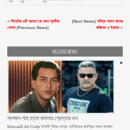
«
সিলেটের ৬টি আসনে কে কোন প্রতীক
(Next News)
পবিত্র শাবান মাসের
পেলেন
(Previous News)
ফজিলত ও ইবাদত
»
RELATED NEWS
সালমান শাহ হত্যা মামলায় গ্রেপ্তার ডন
Manual5 Ad Code বৈশাখী নিউজ ডেস্ক: ঢালিউডের জনপ্রিয় নায়ক সালমান