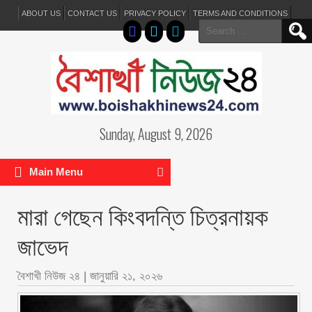
ABOUT US
CONTACT US
PRIVACY POLICY
TERMS AND CONDITIONS
Search
for:
Sunday, August 9, 2026
Main Menu
মারা গেছেন কিংবদন্তি চিত্রনায়ক
জাভেদ
বৈশাখী নিউজ ২৪
|
জানুয়ারি ২১, ২০২৬