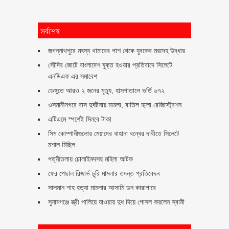
সর্বশেষ
জগন্নাথপুরে মৎস্য খামারের পাশ থেকে যুবকের মরদেহ উদ্ধার
সৌদির জোটে বাংলাদেশ যুক্ত হওয়ার প্রতিবাদে সিলেটে
এনডিএফ এর সমাবেশ
ডেঙ্গুতে আরও ২ জনের মৃত্যু, হাসপাতালে ভর্তি ৬৭২
ওসমানীনগরে বাস দুর্ঘটনায় মামলা, বাতিল হলো রেজিস্ট্রেশন
এটিএমে স্পর্শেই মিলবে টাকা
সিম কোম্পানীগুলোর মেয়াদের বাহানা বন্ধের দাবীতে সিলেটে
মশাল মিছিল
পত্নীতলায় চোলাইমদসহ মহিলা আটক
ফের পেছাল রিজার্ভ চুরি মামলার তদন্ত প্রতিবেদন
সালমান শাহ হত্যা মামলার আসামি ডন কারাগারে
সুনামগঞ্জে স্ত্রী পালিয়ে যাওয়ায় দুধ দিয়ে গোসল করলেন স্বামী