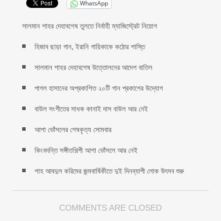
WhatsApp
সালমান শাহর দেহাবশেষ তুলতে নির্বাহী ম্যাজিস্ট্রেট নিয়োগ
হিজাব ছাড়া গান, ইরানি গায়িকাকে কঠোর শাস্তি
সালমান শাহর দেহাবশেষ উত্তোলনের আদেশ বাতিল
পাগল হাসানের অপ্রকাশিত ২০টি গান প্রকাশের উদ্যোগ
বাউল সংগীতের সাধক কানাই দাস বাউল আর নেই
আশা ভোঁসলের শেষকৃত্য সোমবার
কিংবদন্তি সঙ্গীতশিল্পী আশা ভোঁসলে আর নেই
শাহ আবদুল করিমের জন্মবার্ষিকীতে দুই দিনব্যাপী লোক উৎসব শুরু
COMMENTS ARE CLOSED