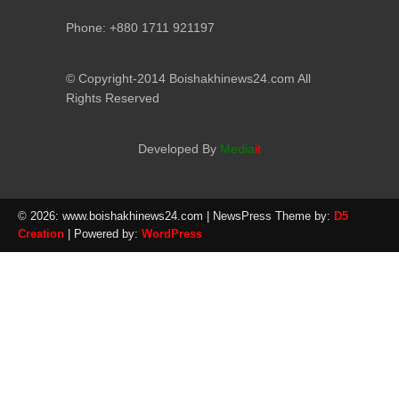
Phone: +880 1711 921197
© Copyright-2014 Boishakhinews24.com All
Rights Reserved
Developed By
Media
it
© 2026: www.boishakhinews24.com
| NewsPress Theme by:
D5
Creation
| Powered by:
WordPress