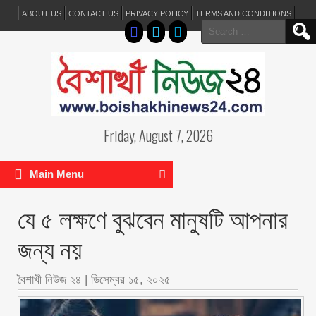
ABOUT US
CONTACT US
PRIVACY POLICY
TERMS AND CONDITIONS
Search
for:
Friday, August 7, 2026
Main Menu
যে ৫ লক্ষণে বুঝবেন মানুষটি আপনার
জন্য নয়
বৈশাখী নিউজ ২৪
|
ডিসেম্বর ১৫, ২০২৫