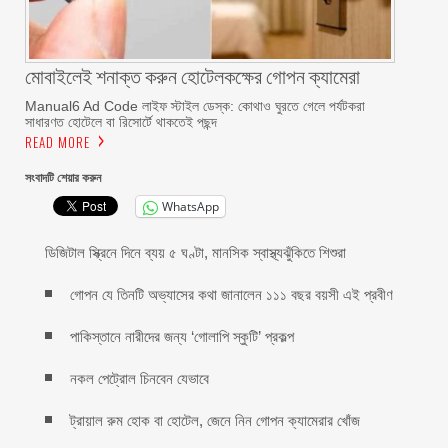
মোবাইলেই শনাক্ত করুন হোটেলকক্ষের গোপন ক্যামেরা
Manual6 Ad Code লাইফ স্টাইল ডেস্ক: কোথাও ঘুরতে গেলে পর্যটকরা
সাধারণত হোটেলে বা রিসোর্টে থাকতেই পছন্দ
READ MORE
সংবাদটি শেয়ার করুন
WhatsApp
ডিজিটাল স্ক্রিনে দিনে ব্যয় ৫ ঘণ্টা, মানসিক স্বাস্থ্যঝুঁকিতে শিশুরা
গোপন যে তিনটি অভ্যাসের কথা জানালেন ১১১ বছর বয়সী এই প্রবীণ
পাকিস্তানে নারীদের জন্য ‘গোলাপি স্কুটি’ প্রকল্প
নকল পেট্রোল চিনবেন যেভাবে
ট্রায়াল রুম হোক বা হোটেল, জেনে নিন গোপন ক্যামেরার খোঁজ