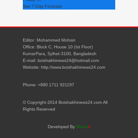
See 7-Day Forecast
Editor: Mohammed Mohsin
Office: Block C, House 10 (Ist Floor)
KumarPara, Sylhet-3100, Bangladesh
E-mail: boishakhinews24@hotmail.com
Website: http://www.boishakhinews24.com
Phone: +880 1711 921197
© Copyright-2014 Boishakhinews24.com All
Rights Reserved
Developed By
Media
it