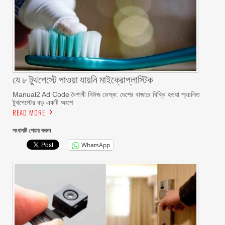
যে ৮ টুথপেস্টে পাওয়া যায়নি মাইক্রোপ্লাস্টিক
Manual2 Ad Code বৈশাখী নিউজ ডেস্ক: দেশের বাজারে বিক্রি হওয়া প্রচলিত
টুথপেস্টের বড় একটি অংশে
READ MORE
সংবাদটি শেয়ার করুন
WhatsApp