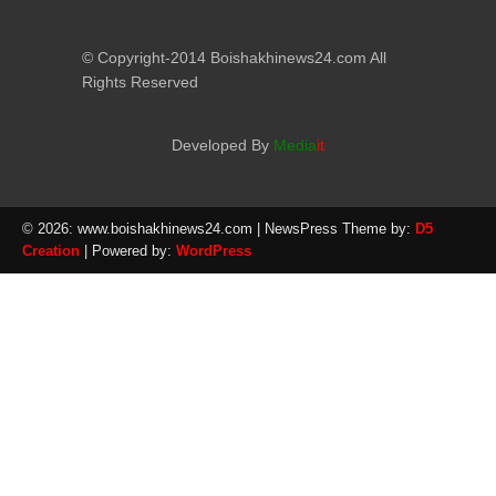
© Copyright-2014 Boishakhinews24.com All
Rights Reserved
Developed By
Media
it
© 2026: www.boishakhinews24.com
| NewsPress Theme by:
D5
Creation
| Powered by:
WordPress