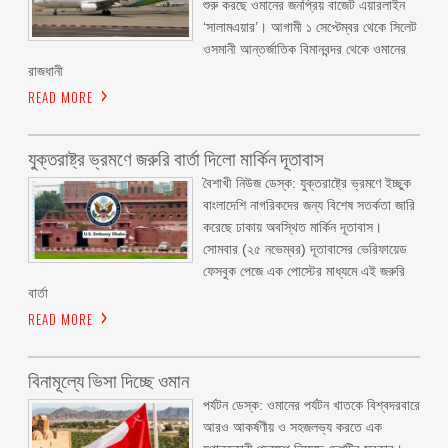
শুরু করছে ওমানের জনপ্রিয় বাজেট এয়ারলাইন
‘সালামএয়ার’। আগামী ১ সেপ্টেম্বর থেকে সিলেট
ওসমানী আন্তর্জাতিক বিমানবন্দর থেকে ওমানের
রাজধানী
READ MORE
যুক্তরাষ্ট্র ভ্রমণে জরুরি বার্তা দিলো মার্কিন দূতাবাস
বৈশাখী নিউজ ডেস্ক: যুক্তরাষ্ট্রে ভ্রমণে ইচ্ছুক
বাংলাদেশি নাগরিকদের জন্য বিশেষ সতর্কতা জারি
করেছে ঢাকায় অবস্থিত মার্কিন দূতাবাস।
সোমবার (২৫ নভেম্বর) দূতাবাসের ভেরিফায়েড
ফেসবুক পেজে এক পোস্টের মাধ্যমে এই জরুরি
বার্তা
READ MORE
বিনামূল্যে ভিসা দিচ্ছে ওমান
পর্যটন ডেস্ক: ওমানের পর্যটন খাতকে বিশ্বদরবারে
আরও আকর্ষণীয় ও সহজলভ্য করতে এক