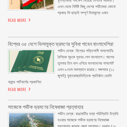
যুগান্তকারী পদক্ষেপ নিয়েছে দেশটির সরকার।
এখন থেকে নির্দিষ্ট কিছু দেশের পর্যটকেরা কোনো
প্রকার ফি ছাড়াই সম্পূর্ণ বিনামূল্যে ওমান
READ MORE
বিশ্বের ৩৫ দেশে ভিসামুক্ত ভ্রমণের সুবিধা পাবেন বাংলাদেশিরা
পর্যটন ডেস্ক: বিশ্বের শক্তিশালী পাসপোর্টের
বৈশ্বিক সূচকে সুখবর পেল বাংলাদেশ। আগের
তুলনায় তিন ধাপ এগিয়ে বাংলাদেশের পাসপোর্ট
এখন ৯৭তম অবস্থানে রয়েছে। মঙ্গলবার (২১
জুলাই) যুক্তরাজ্যভিত্তিক প্রতিষ্ঠান হেনলি
অ্যান্ড পার্টনার্সের প্রকাশিত
READ MORE
সাজেকে পর্যটক ভ্রমণের নিষেধাজ্ঞা প্রত্যাহার
পর্যটন ডেস্ক: রাঙামাটির বন্যা পরিস্থিতি উন্নতি
হওয়ায় সাজেকে পর্যটক ভ্রমণের নিষেধাজ্ঞা
প্রত্যাহার করেছে জেলা প্রশাসন। বুধবার (১৫