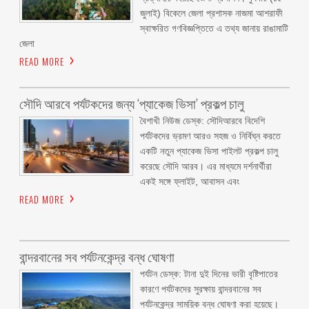
জুলাই) বিকেলে জেলা প্রশাসক নাজমা আশরাফী
স্বাক্ষরিত গণবিজ্ঞপ্তিতে এ তথ্য জানায় রাঙামাটি
জেলা
READ MORE
সৌদি আরবে পর্যটকদের জন্য ‘প্যাকেজ ভিসা’ প্রকল্প চালু
বৈশাখী নিউজ ডেস্ক: সৌদিআরবে বিদেশি
পর্যটকদের ভ্রমণ আরও সহজ ও নির্বিঘ্ন করতে
একটি নতুন প্যাকেজ ভিসা পাইলট প্রকল্প চালু
করেছে সৌদি আরব। এর মাধ্যমে দর্শনার্থীরা
একই সঙ্গে ফ্লাইট, আবাসন এবং
READ MORE
বান্দরবানের সব পর্যটনকেন্দ্র বন্ধ ঘোষণা
পর্যটন ডেস্ক: টানা দুই দিনের ভারী বৃষ্টিপাতের
কারণে পর্যটকদের সুরক্ষায় বান্দরবানের সব
পর্যটনকেন্দ্র সাময়িক বন্ধ ঘোষণা করা হয়েছে।