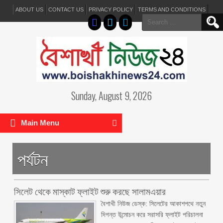
ABOUT US
CONTACT US
PRIVACY POLICY
TERMS AND CONDITIONS
Search
for:
Sunday, August 9, 2026
Main Menu
পর্যটন
সিলেট থেকে মাস্কাট ফ্লাইট শুরু করছে সালামএয়ার
বৈশাখী নিউজ ডেস্ক: সিলেটের আকাশপথে নতুন
দিগন্ত উন্মোচন করে সরাসরি ফ্লাইট পরিচালনা