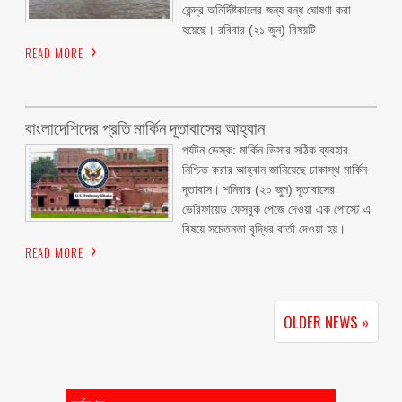
কেন্দ্র অনির্দিষ্টকালের জন্য বন্ধ ঘোষণা করা
হয়েছে। রবিবার (২১ জুন) বিষয়টি
READ MORE
বাংলাদেশিদের প্রতি মার্কিন দূতাবাসের আহ্বান
পর্যটন ডেস্ক: মার্কিন ভিসার সঠিক ব্যবহার
নিশ্চিত করার আহ্বান জানিয়েছে ঢাকাস্থ মার্কিন
দূতাবাস। শনিবার (২০ জুন) দূতাবাসের
ভেরিফায়েড ফেসবুক পেজে দেওয়া এক পোস্টে এ
বিষয়ে সচেতনতা বৃদ্ধির বার্তা দেওয়া হয়।
READ MORE
OLDER NEWS »