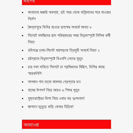
সর্বশেষ
কানাডায় জরুরি অবস্থা, দুই শহর থেকে বাসিন্দাদের সরে যাওয়ার
নির্দেশ
জৈন্তাপুরে ডিবির হাওরে দুপক্ষের সংঘর্ষে আহত ৮
সিলেটে মসজিদের ছাদ পরিষ্কারের সময় বিদ্যুৎস্পৃষ্টে সিসিক কর্মী
নিহত
হবিগঞ্জে ঢাকা-সিলেট মহাসড়কে ত্রিমুখী সংঘর্ষে নিহত ২
চট্টগ্রামে বিদ্যুৎস্পৃষ্টে বিএনপি নেতার মৃত্যু
চার দফা দাবিতে সিলেটে চা শ্রমিকদের মিছিল, ডিসির কাছে
স্মারকলিপি
সালমান শাহ হত্যা মামলায় গ্রেপ্তার ডন
হামের উপসর্গ নিয়ে আরও ৬ শিশুর মৃত্যু
যুক্তরাষ্ট্রের ভিসা নিয়ে এবার বড় দুঃসংবাদ!
জাপানে ভুতুড়ে বাড়ি কেনার হিড়িক!
আবহাওয়া