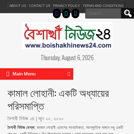
ABOUT US
CONTACT US
PRIVACY POLICY
TERMS AND CONDITIONS
Search
for:
Thursday, August 6, 2026
Main Menu
কামাল লোহানী: একটি অধ্যায়ের
পরিসমাপ্তি
বৈশাখী নিউজ ২৪
|
জুন ২০, ২০২০
বৈশাখী নিউজ ডেস্ক:
কামাল লোহানী এদেশের সাংবাদিকতা, সাংস্কৃতিক অঙ্গনে শুধু একটি