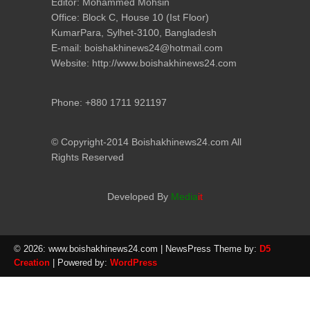
Editor: Mohammed Mohsin
Office: Block C, House 10 (Ist Floor)
KumarPara, Sylhet-3100, Bangladesh
E-mail: boishakhinews24@hotmail.com
Website: http://www.boishakhinews24.com
Phone: +880 1711 921197
© Copyright-2014 Boishakhinews24.com All
Rights Reserved
Developed By
Media
it
© 2026: www.boishakhinews24.com
| NewsPress Theme by:
D5
Creation
| Powered by:
WordPress