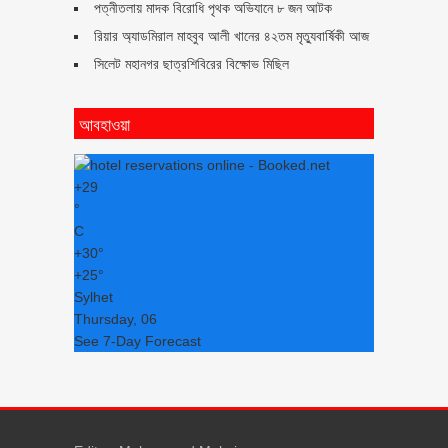
পত্নীতলায় মাদক বিরোধি পৃথক অভিযানে ৮ জন আটক
রিয়ার অ্যাডমিরাল মাহবুব আলী খানের ৪২তম মৃত্যুবার্ষিকী আজ
সিলেট মহানগর ছাত্রশিবিরের বিক্ষোভ মিছিল
আবহাওয়া
+
29
°
C
+
30°
+
25°
Sylhet
Thursday, 06
See 7-Day Forecast