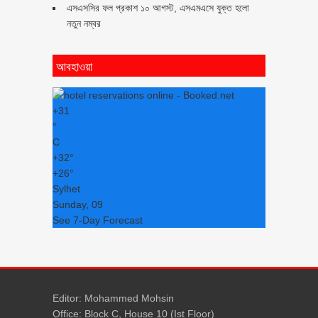
এসএসসির ফল প্রকাশ ১০ আগস্ট, এসএমএসে যুক্ত হলো
নতুন নম্বর
আবহাওয়া
+
31
°
C
+
32°
+
26°
Sylhet
Sunday, 09
See 7-Day Forecast
Editor: Mohammed Mohsin
Office: Block C, House 10 (Ist Floor)