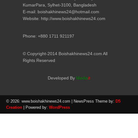
KumarPara, Sylhet-3100, Bangladesh
E-mail: boishakhinews24@hotmail.com
Website: http://www.boishakhinews24.com
Phone: +880 1711 921197
© Copyright-2014 Boishakhinews24.com All
Rights Reserved
Developed By
Media
it
© 2026: www.boishakhinews24.com
| NewsPress Theme by:
D5
Creation
| Powered by:
WordPress