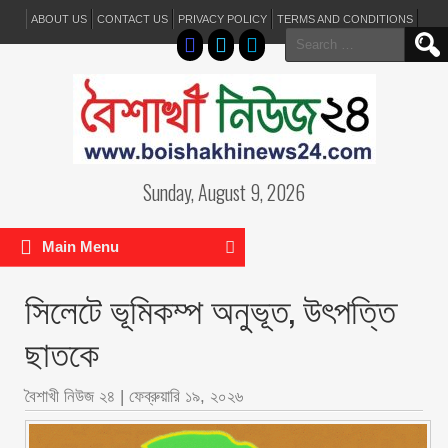
ABOUT US
CONTACT US
PRIVACY POLICY
TERMS AND CONDITIONS
Search
for:
Sunday, August 9, 2026
Main Menu
সিলেটে ভূমিকম্প অনুভূত, উৎপত্তি
ছাতকে
বৈশাখী নিউজ ২৪
|
ফেব্রুয়ারি ১৯, ২০২৬