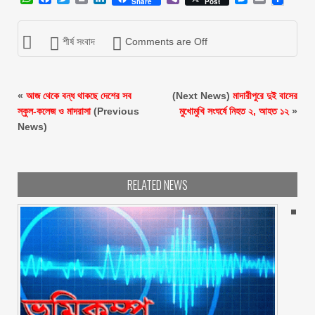
Share
Post
শীর্ষ সংবাদ
Comments are Off
«
আজ থেকে বন্ধ থাকছে দেশের সব
(Next News)
মাদারীপুরে দুই বাসের
স্কুল-কলেজ ও মাদরাসা
(Previous
মুখোমুখি সংঘর্ষে নিহত ২, আহত ১২
»
News)
RELATED NEWS