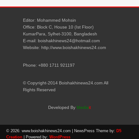
Editor: Mohammed Mohsin
Office: Block C, House 10 (Ist Floor)
KumarPara, Sylhet-3100, Bangladesh
E-mail: boishakhinews24@hotmail.com
Website: http://www.boishakhinews24.com
Phone: +880 1711 921197
© Copyright-2014 Boishakhinews24.com All
Rights Reserved
Developed By
Media
it
© 2026: www.boishakhinews24.com
| NewsPress Theme by:
D5
Creation
| Powered by:
WordPress