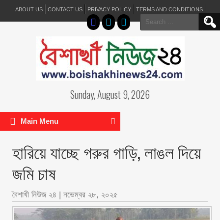
ABOUT US
CONTACT US
PRIVACY POLICY
TERMS AND CONDITIONS
Search
for:
Sunday, August 9, 2026
Main Menu
হারিয়ে যাচ্ছে গরুর গাড়ি, লাঙল দিয়ে
জমি চাষ
বৈশাখী নিউজ ২৪
|
নভেম্বর ২৮, ২০২৫