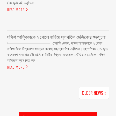
(১৪ জুন) এই অনুষ্ঠানের
READ MORE
দক্ষিণ আফ্রিকাকে ২ গোলে হারিয়ে স্বাগতিক মেক্সিকোর শুভসূচনা
স্পোর্টস ডেস্ক: দক্ষিণ আফ্রিকাকে ২ গোলে
হারিয়ে ফিফা বিশ্বকাপে শুভসূচনা করেছে সহ-স্বাগতিক মেক্সিকো। বৃহস্পতিবার (১১ জুন)
বাংলাদেশ সময় রাত ১টা মেক্সিকো সিটির বিখ্যাত আজতেকা স্টেডিয়ামে মেক্সিকো–দক্ষিণ
আফ্রিকা ম্যাচ দিয়ে শুরু
READ MORE
OLDER NEWS »