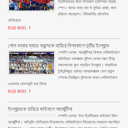
দ্বিতীয়বারের মতো বিশ্বকাপ চ্যাম্পিয়ন হয়েছে
স্পেন। যাদের অন্য নাম লা ফুরিয়া রোজা, মানে
রক্তিম আক্রোশ। নিউজার্সির মেটলাইফ
স্টেডিয়ামে
READ MORE
গোল বন্যার ম্যাচে ফ্রান্সকে হারিয়ে বিশ্বকাপে তৃতীয় ইংল্যান্ড
স্পোর্টস ডেস্ক: আর্জেন্টিনার বিপক্ষে সেমিফাইনালে
অতিরিক্ত রক্ষণাত্মক ফুটবল খেলার দরুন তীব্র
সমালোচনার মুখে পড়েছিল ইংল্যান্ড। অন্যদিকে
টুর্নামেন্টজুড়ে দুর্দান্ত আক্রমণাত্মক খেলা ফ্রান্স
স্পেনের নিয়ন্ত্রিত ফুটবলের সামনে সেমিফাইনালে
একেবারে বোতলবন্দি হয়ে বিদায়
READ MORE
ইংল্যান্ডকে হারিয়ে ফাইনালে আর্জেন্টিনা
স্পোর্টস ডেস্ক: টানা দ্বিতীয়বার ফাইনালে উঠল
আর্জেন্টিনা। আটলান্টা স্টেডিয়ামে বিশ্বকাপের সেমিফাইনালে ইউরোপের অন্যতম পরাশক্তি