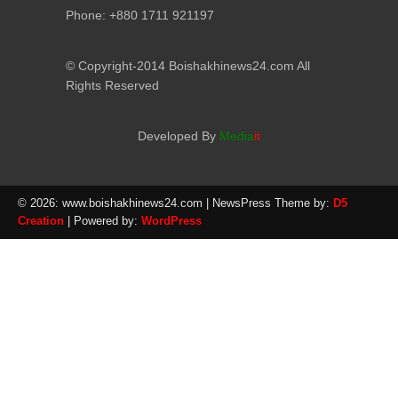
Phone: +880 1711 921197
© Copyright-2014 Boishakhinews24.com All
Rights Reserved
Developed By
Media
it
© 2026: www.boishakhinews24.com
| NewsPress Theme by:
D5
Creation
| Powered by:
WordPress