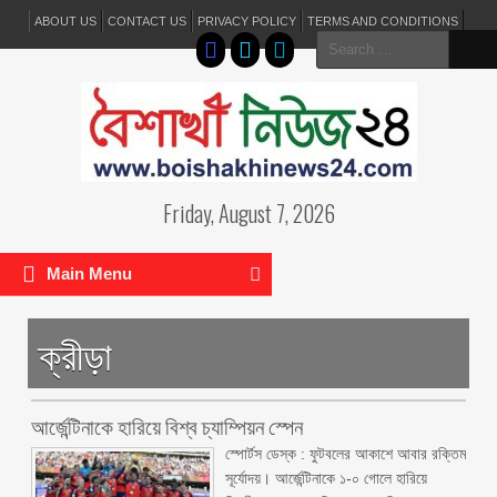
ABOUT US
CONTACT US
PRIVACY POLICY
TERMS AND CONDITIONS
Search
for:
Friday, August 7, 2026
Main Menu
ক্রীড়া
আর্জেন্টিনাকে হারিয়ে বিশ্ব চ্যাম্পিয়ন স্পেন
স্পোর্টস ডেস্ক : ফুটবলের আকাশে আবার রক্তিম
সূর্যোদয়। আর্জেন্টিনাকে ১-০ গোলে হারিয়ে