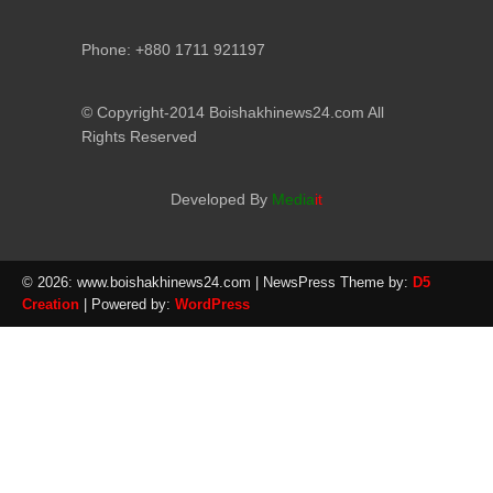
Phone: +880 1711 921197
© Copyright-2014 Boishakhinews24.com All
Rights Reserved
Developed By
Media
it
© 2026: www.boishakhinews24.com
| NewsPress Theme by:
D5
Creation
| Powered by:
WordPress