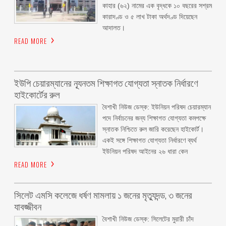
কাহার (৬২) নামের এক বৃদ্ধকে ১০ বছরের সশ্রম
কারাদণ্ড ও ৫ লাখ টাকা অর্থদণ্ড দিয়েছেন
আদালত।
READ MORE
ইউপি চেয়ারম্যানের ন্যূনতম শিক্ষাগত যোগ্যতা স্নাতক নির্ধারণে
হাইকোর্টের রুল
বৈশাখী নিউজ ডেস্ক: ইউনিয়ন পরিষদ চেয়ারম্যান
পদে নির্বাচনের জন্য শিক্ষাগত যোগ্যতা কমপক্ষে
স্নাতক নিশ্চিতে রুল জারি করেছেন হাইকোর্ট।
একই সঙ্গে শিক্ষাগত যোগ্যতা নির্ধারণে ব্যর্থ
ইউনিয়ন পরিষদ আইনের ২৬ ধারা কেন
READ MORE
সিলেট এমসি কলেজে ধর্ষণ মামলায় ১ জনের মৃত্যুদন্ড, ৩ জনের
যাবজ্জীবন
বৈশাখী নিউজ ডেস্ক: সিলেটের মুরারী চাঁদ