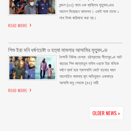
মন্ডল (৫৫) নামে এক ব্যক্তির মৃত্যুদণ্ডের
আদেশ দিয়েছেন আদালত। একই সঙ্গে তাকে ১
লাখ টাকা জরিমানা করা হয়।
READ MORE
শিশু ইরা মনি ধর্ষণচেষ্টা ও হত্যা মামলার আসামির মৃত্যুদণ্ড
বৈশাখী নিউজ ডেস্ক: চট্টগ্রামের সীতাকুণ্ডে আট
বছরের শিশু জান্নাতুল নাঈম ওরফে ইরা মনিকে
ধর্ষণে ব্যর্থ হয়ে শ্বাসনালি কেটে হত্যার বহুল
আলোচিত মামলায় মূল অভিযুক্ত একমাত্র
আসামি বাবু শেখকে (৪৫) নারী
READ MORE
OLDER NEWS »