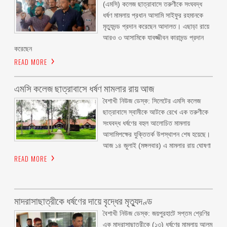
(এমসি) কলেজ ছাত্রাবাসে তরুণীকে সংঘবদ্ধ
ধর্ষণ মামলায় প্রধান আসামি সাইফুর রহমানকে
মৃত্যুদন্ড প্রদান করেছেন আদালত। এছাড়া রায়ে
আরও ৩ আসামিকে যাবজ্জীবন কারাদন্ড প্রদান
করেছেন
READ MORE
এমসি কলেজ ছাত্রাবাসে ধর্ষণ মামলার রায় আজ
বৈশাখী নিউজ ডেস্ক: সিলেটের এমসি কলেজ
ছাত্রাবাসে স্বামীকে আটকে রেখে এক তরুণীকে
সংঘবদ্ধ ধর্ষণের বহুল আলোচিত মামলায়
আসামিপক্ষের যুক্তিতর্ক উপস্থাপন শেষ হয়েছে।
আজ ১৪ জুলাই (মঙ্গলবার) এ মামলার রায় ঘোষণা
READ MORE
মাদরাসাছাত্রীকে ধর্ষণের দায়ে বৃদ্ধের মৃত্যুদণ্ড
বৈশাখী নিউজ ডেস্ক: জয়পুরহাটে সপ্তম শ্রেণির
এক মাদরাসাছাত্রীকে (১৩) ধর্ষণের মামলায় আলম