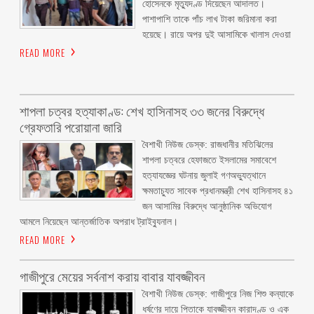
হোসেনকে মৃত্যুদণ্ড দিয়েছেন আদালত।
পাশাপাশি তাকে পাঁচ লাখ টাকা জরিমানা করা
হয়েছে। রায়ে অপর দুই আসামিকে খালাস দেওয়া
READ MORE
শাপলা চত্বর হত্যাকাণ্ড: শেখ হাসিনাসহ ৩৩ জনের বিরুদ্ধে
গ্রেফতারি পরোয়ানা জারি
বৈশাখী নিউজ ডেস্ক: রাজধানীর মতিঝিলের
শাপলা চত্বরে হেফাজতে ইসলামের সমাবেশে
হত্যাযজ্ঞের ঘটনায় জুলাই গণঅভ্যুত্থানে
ক্ষমতাচ্যুত সাবেক প্রধানমন্ত্রী শেখ হাসিনাসহ ৪১
জন আসামির বিরুদ্ধে আনুষ্ঠানিক অভিযোগ
আমলে নিয়েছেন আন্তর্জাতিক অপরাধ ট্রাইব্যুনাল।
READ MORE
গাজীপুরে মেয়ের সর্বনাশ করায় বাবার যাবজ্জীবন
বৈশাখী নিউজ ডেস্ক: গাজীপুরে নিজ শিশু কন্যাকে
ধর্ষণের দায়ে পিতাকে যাবজ্জীবন কারাদণ্ড ও এক