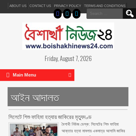
ABOUT US
CONTACT US
PRIVACY POLICY
TERMS AND CONDITIONS
Search
for:
Friday, August 7, 2026
Main Menu
আইন আদালত
সিলেটে শিশু ফাহিমা হত্যায় জাকিরের মৃত্যুদণ্ড
বৈশাখী নিউজ ডেস্ক: সিলেটের শিশু ফাহিমা
আক্তার হত্যা মামলায় একমাত্র আসামি জাকির