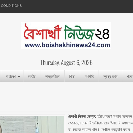
 CONDITIONS
Thursday, August 6, 2026
সারাদেশ
জাতীয়
আন্তর্জাতিক
শিক্ষা
অর্থনীতি
স্বাস্থ্য তথ্য
প্রব
বৈশাখী নিউজ ডেস্ক:
হঠাৎ করেই সংবাদ সম্মেলন
ডেকেছেন ঢাকা বিশ্ববিদ্যালয়ের উপাচার্য অধ্যাপ
ড. নিয়াজ আহমদ খান। সেখানে পদত্যাগ করার