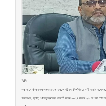
ভিসি।
এর আগে গণমাধ্যমে জনসংযোগের তরফে পাঠানো বিজ্ঞপ্তিতে এই সংবাদ সম্মেলনক
উল্লেখ্য, জুলাই গণঅভ্যুত্থানের পরবর্তী সময়ে ২০২৪ সালের ২৭ আগস্ট তিনি ঢা