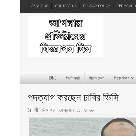
ABOUT US
CONTACT US
PRIVACY POLICY
TERMS AND
HOME
সিলেট নগরী
সিলেট জেলা
সিলেট বিভাগ
পদত্যাগ করছেন ঢাবির ভিসি
বৈশাখী নিউজ ২৪
|
ফেব্রুয়ারি ১১, ২০২৬