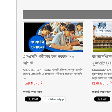
এসএসসি পরীক্ষার ফল প্রকাশ ১০
বাংলাদেশিদের
আগস্ট
যুক্তরাজ্যে
Manual3 Ad Code বৈশাখী নিউজ ডেস্ক: চলতি
Manual2 Ad C
বছরের এসএসসি ও সমমানের পরীক্ষার ফলাফল আগামী
যুক্তরাজ্য সরকারে
১০
জন্য আবেদন গ্রহ
READ MORE
READ MORE
সংবাদটি শেয়ার করুন
সংবাদটি শেয়ার করুন
WhatsApp