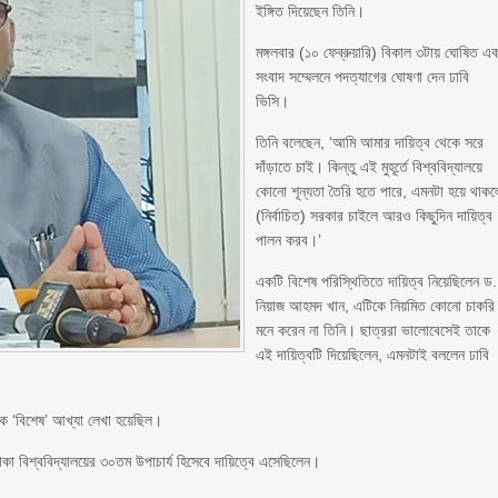
ইঙ্গিত দিয়েছেন তিনি।
মঙ্গলবার (১০ ফেব্রুয়ারি) বিকাল ৩টায় ঘোষিত এ
সংবাদ সম্মেলনে পদত্যাগের ঘোষণা দেন ঢাবি
ভিসি।
তিনি বলেছেন, ‘আমি আমার দায়িত্ব থেকে সরে
দাঁড়াতে চাই। কিন্তু এই মুহূর্তে বিশ্ববিদ্যালয়ে
কোনো শূন্যতা তৈরি হতে পারে, এমনটা হয়ে থাকল
(নির্বাচিত) সরকার চাইলে আরও কিছুদিন দায়িত্ব
পালন করব।’
একটি বিশেষ পরিস্থিতিতে দায়িত্ব নিয়েছিলেন ড.
নিয়াজ আহমদ খান, এটিকে নিয়মিত কোনো চাকরি
মনে করেন না তিনি। ছাত্ররা ভালোবেসেই তাকে
এই দায়িত্বটি দিয়েছিলেন, এমনটাই বললেন ঢাবি
ে ‘বিশেষ’ আখ্যা লেখা হয়েছিল।
কা বিশ্ববিদ্যালয়ের ৩০তম উপাচার্য হিসেবে দায়িত্বে এসেছিলেন।