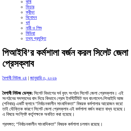
কৃষি
ফিচার
ক্রীড়া
বিনোদন
ধর্ম
নারী ও শিশু
মিডিয়া
তথ্য প্রযুক্তি
পিআইবি’র কর্মশালা বর্জন করল সিলেট জেলা
প্রেসক্লাব
বৈশাখী নিউজ ২৪
|
জানুয়ারি ৩, ২০২৬
বৈশাখী নিউজ ডেস্ক:
সিলেট বিভাগের সর্ব বৃহৎ সংগঠন সিলেট জেলা প্রেসক্লাব। এই
সংগঠনের সদস্যদের বাদ দিয়ে কিভাবে প্রেস ইনস্টিটিউট অব বাংলাদেশ-পিআইবি আজ
(শনিবার) একটি ক্লাবে “নির্বাচনকালীন সাংবাদিকতা” বিষয়ক কর্মশালার আয়োজন করে!
তাই যৌক্তিক কারণে সিলেট জেলা প্রেসক্লাব এই কর্মশালা বর্জন করতে বাধ্য হয়েছে।
এ বিষয়ে সংশ্লিষ্ট কর্তৃপক্ষকে অবহিত করা হয়েছে।
প্রসঙ্গত; “নির্বাচনকালীন সাংবাদিকতা” বিষয়ক কর্মশালা চলমান রয়েছে।