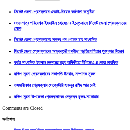
সিলেট জেলা প্রেসক্লাবে এআই-বিষয়ক কর্মশালা অনুষ্ঠিত
সংবাদপত্র পরিবেশক ইসমাইল হোসেনের ইন্তেকালে সিলেট জেলা প্রেসক্লাবের
শোক
সিলেট জেলা প্রেসক্লাবের সদস্য পদ পেলেন চার সাংবাদিক
সিলেট জেলা প্রেসক্লাবের অভ্যন্তরীণ ক্রীড়া প্রতিযোগিতার পুরস্কার বিতরণ
ফটো সাংবাদিক ইকবাল মনসুরের মুত্যু বার্ষিকীতে বিপিজেএ-র দোয়া মাহফিল
দক্ষিণ সুরমা প্রেসক্লাবের সভাপতি ইমরান, সম্পাদক নুরুল
ওসমানীনগর প্রেসক্লাব সেক্রেটারি হারুনুর রশিদ আর নেই
দক্ষিণ সুরমা উপজেলা প্রেসক্লাবের নেতৃত্বে ফুলর-সানোয়ার
Comments are Closed
সর্বশেষ