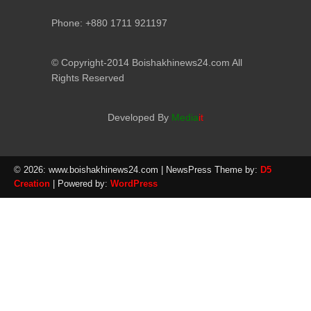
Phone: +880 1711 921197
© Copyright-2014 Boishakhinews24.com All
Rights Reserved
Developed By
Media
it
© 2026: www.boishakhinews24.com
| NewsPress Theme by:
D5
Creation
| Powered by:
WordPress