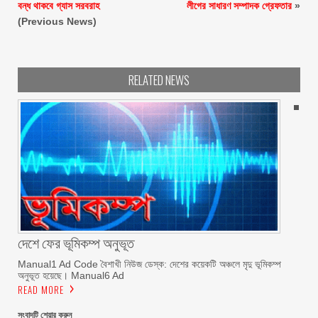
বন্ধ থাকবে গ্যাস সরবরাহ
লীগের সাধারণ সম্পাদক গ্রেফতার
»
(Previous News)
RELATED NEWS
দেশে ফের ভূমিকম্প অনুভূত
Manual1 Ad Code বৈশাখী নিউজ ডেস্ক: দেশের কয়েকটি অঞ্চলে মৃদু ভূমিকম্প
অনুভূত হয়েছে। Manual6 Ad
READ MORE
সংবাদটি শেয়ার করুন