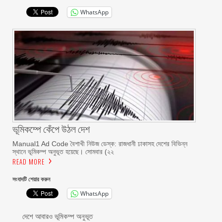
WhatsApp
ভূমিকম্পে কেঁপে উঠল দেশ
Manual1 Ad Code বৈশাখী নিউজ ডেস্ক: রাজধানী ঢাকাসহ দেশের বিভিন্ন
স্থানে ভূমিকম্প অনুভূত হয়েছে। সোমবার (২২
READ MORE
সংবাদটি শেয়ার করুন
WhatsApp
দেশে আবারও ভূমিকম্প অনুভূত