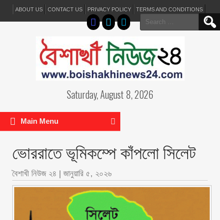
ABOUT US
CONTACT US
PRIVACY POLICY
TERMS AND CONDITIONS
Search
for:
Saturday, August 8, 2026
Main Menu
ভোররাতে ভূমিকম্পে কাঁপলো সিলেট
বৈশাখী নিউজ ২৪
|
জানুয়ারি ৫, ২০২৬