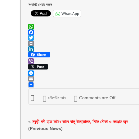
সংবাদটি শেয়ার করুন
WhatsApp
WhatsApp
Facebook
Twitter
Print
LinkedIn
Share
Viber
Post
Messenger
Email
মৌলভীবাজার
Comments are Off
«
সবুড়ী নদী হতে অবৈধ ভাবে বালু উত্তোলন, স্টিল নৌকা ও সরঞ্জাম জব্দ
(Previous News)