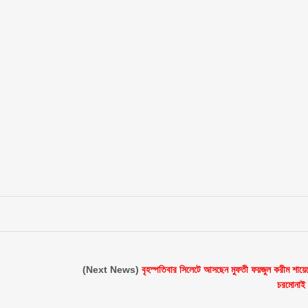
(Next News)
বৃহস্পতিবার সিলেটে আসছেন মুফতী ফয়জুল করীম শায়ে
চরমোনাই