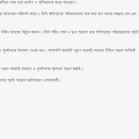
ষতিতে তারা চরম দুর্ভোগ ও অনিশ্চয়তার মধ্যে পড়েছেন।
ঘটনাস্থল পরিদর্শন করেন। তিনি ক্ষতিগ্রস্ত পরিবারগুলোর সঙ্গে কথা বলে তাদের সান্ত্বনা দেন এবং
উদ্দিন আহমেদ মিঠুকে জানান। তিনি গভীর শোক ও দুঃখ প্রকাশ করে ক্ষতিগ্রস্ত পরিবারগুলোর প্রতি
 পুনর্বাসনের উদ্যোগ নেওয়া হবে। পাশাপাশি ক্ষয়ক্ষতি পূরণে সরকারি সহায়তা নিশ্চিত করতে সংশ্লিষ্ট
 দ্রুত সরকারি সহায়তা ও পুনর্বাসনের ব্যবস্থা গ্রহণ জরুরি।
বানদের প্রতি আহ্বান জানিয়েছেন এলাকাবাসী।