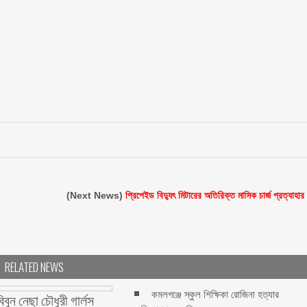
(Next News)
প্রিপেইড বিদ্যুৎ মিটারের অতিরিক্ত মাসিক চার্জ প্রত্যাহার
RELATED NEWS
কমলগঞ্জে স্কুল শিক্ষিকা রোজিনা হত্যার
িবুন নেছা চৌধুরী গার্লস