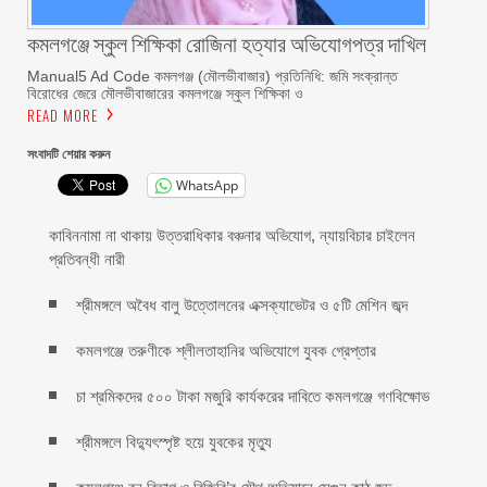
কমলগঞ্জে স্কুল শিক্ষিকা রোজিনা হত্যার অভিযোগপত্র দাখিল
Manual5 Ad Code কমলগঞ্জ (মৌলভীবাজার) প্রতিনিধি: জমি সংক্রান্ত
বিরোধের জেরে মৌলভীবাজারের কমলগঞ্জে স্কুল শিক্ষিকা ও
READ MORE
সংবাদটি শেয়ার করুন
WhatsApp
কাবিননামা না থাকায় উত্তরাধিকার বঞ্চনার অভিযোগ, ন্যায়বিচার চাইলেন
প্রতিবন্ধী নারী
শ্রীমঙ্গলে অবৈধ বালু উত্তোলনের এক্সক্যাভেটর ও ৫টি মেশিন জব্দ
কমলগঞ্জে তরুণীকে শ্লীলতাহানির অভিযোগে যুবক গ্রেপ্তার
চা শ্রমিকদের ৫০০ টাকা মজুরি কার্যকরের দাবিতে কমলগঞ্জে গণবিক্ষোভ
শ্রীমঙ্গলে বিদ্যুৎস্পৃষ্ট হয়ে যুবকের মৃত্যু