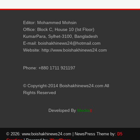
Editor: Mohammed Mohsin
Office: Block C, House 10 (Ist Floor)
KumarPara, Sylhet-3100, Bangladesh
E-mail: boishakhinews24@hotmail.com
Website: http://www.boishakhinews24.com
Phone: +880 1711 921197
© Copyright-2014 Boishakhinews24.com All
Rights Reserved
Developed By
Media
it
© 2026: www.boishakhinews24.com
| NewsPress Theme by:
D5