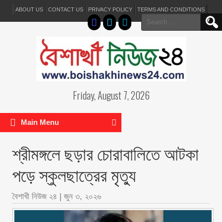
ABOUT US
CONTACT US
PRIVACY POLICY
TERMS AND CONDITIONS
Search
for:
Friday, August 7, 2026
Main Menu
শ্রীমঙ্গলে ছড়ার চোরাবালিতে আটকা
পড়ে স্কুলছাত্রের মৃত্যু
বৈশাখী নিউজ ২৪
|
জুন ৩, ২০২৬