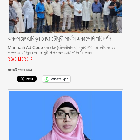
কমলগঞ্জে হাবিবুন নেছা চৌধুরী গার্লস একাডেমি পরিদর্শন
Manual5 Ad Code কমলগঞ্জ (মৌলভীবাজার) প্রতিনিধি: মৌলভীবাজারের
কমলগঞ্জে হাবিবুন নেছা চৌধুরী গার্লস একাডেমি পরিদর্শন করেন
READ MORE
সংবাদটি শেয়ার করুন
WhatsApp