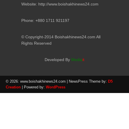
Website: http://www.boishakhinews24.com
Phone: +880 1711 921197
© Copyright-2014 Boishakhinews24.com All
Rights Reserved
Developed By
Media
it
© 2026: www.boishakhinews24.com
| NewsPress Theme by:
D5
Creation
| Powered by:
WordPress