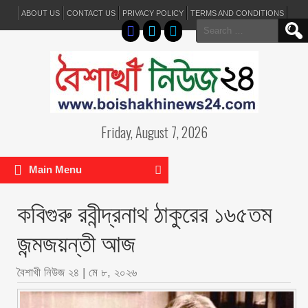
ABOUT US
CONTACT US
PRIVACY POLICY
TERMS AND CONDITIONS
Search
for:
Friday, August 7, 2026
Main Menu
কবিগুরু রবীন্দ্রনাথ ঠাকুরের ১৬৫তম
জন্মজয়ন্তী আজ
বৈশাখী নিউজ ২৪
|
মে ৮, ২০২৬