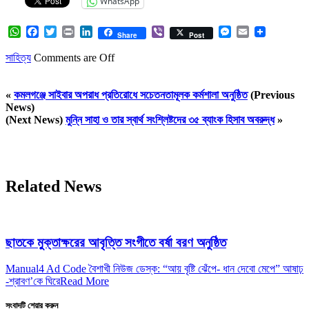
WhatsApp
WhatsApp
Facebook
Twitter
Print
LinkedIn
Viber
Messenger
Email
Share
Post
সাহিত্য
Comments are Off
«
কমলগঞ্জে সাইবার অপরাধ প্রতিরোধে সচেতনতামূলক কর্মশালা অনুষ্ঠিত
(Previous
News)
(Next News)
মুন্নি সাহা ও তার স্বার্থ সংশ্লিষ্টদের ৩৫ ব্যাংক হিসাব অবরুদ্ধ
»
Related News
ছাতকে মুক্তাক্ষরের আবৃত্তি সংগীতে বর্ষা বরণ অনুষ্ঠিত
Manual4 Ad Code বৈশাখী নিউজ ডেস্ক: “আয় বৃষ্টি ঝেঁপে- ধান দেবো মেপে” আষাঢ়
-শ্রাবণ’কে ঘিরে
Read More
সংবাদটি শেয়ার করুন