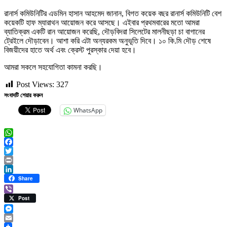
রানার্স কমিউনিটির এডমিন হাসান আহমেদ জানান, বিগত কয়েক বছর রানার্স কমিউনিটি বেশ
কয়েকটি হাফ ম্যারাথন আয়োজন করে আসছে। এইবার প্রথমবারের মতো আমরা
ব্যাতিক্রম একটি রান আয়োজন করেছি, দৌড়বিদরা সিলেটের মালনীছড়া চা বাগানের
ট্রেইলে দৌড়াবেন। আশা করি এটা অন্যরকম অনুভূতি দিবে। ১০ কি.মি দৌড় শেষে
বিজয়ীদের হাতে অর্থ এবং ক্রেস্ট পুরস্কার দেয়া হবে।
আমরা সকলে সহযোগিতা কামনা করছি।
Post Views:
327
সংবাদটি শেয়ার করুন
WhatsApp
WhatsApp
Facebook
Twitter
Print
LinkedIn
Share
Viber
Post
Messenger
Email