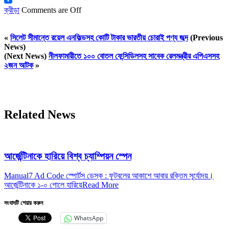
ক্রীড়া
Comments are Off
«
সিলেট সীমান্তে রয়েল এনফিল্ডসহ কোটি টাকার ভারতীয় চোরাই পণ্য জব্দ
(Previous
News)
(Next News)
নীলফামারীতে ১০০ বোতল ফেন্সিডিলসহ সাবেক রেলমন্ত্রীর এপিএসসহ
২জন আটক
»
Related News
আর্জেন্টিনাকে হারিয়ে বিশ্ব চ্যাম্পিয়ন স্পেন
Manual7 Ad Code স্পোর্টস ডেস্ক : ফুটবলের আকাশে আবার রক্তিম সূর্যোদয়।
আর্জেন্টিনাকে ১-০ গোলে হারিয়ে
Read More
সংবাদটি শেয়ার করুন
WhatsApp