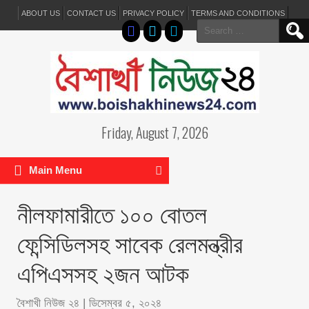
ABOUT US
CONTACT US
PRIVACY POLICY
TERMS AND CONDITIONS
Search
for:
Friday, August 7, 2026
Main Menu
নীলফামারীতে ১০০ বোতল
ফেন্সিডিলসহ সাবেক রেলমন্ত্রীর
এপিএসসহ ২জন আটক
বৈশাখী নিউজ ২৪
|
ডিসেম্বর ৫, ২০২৪