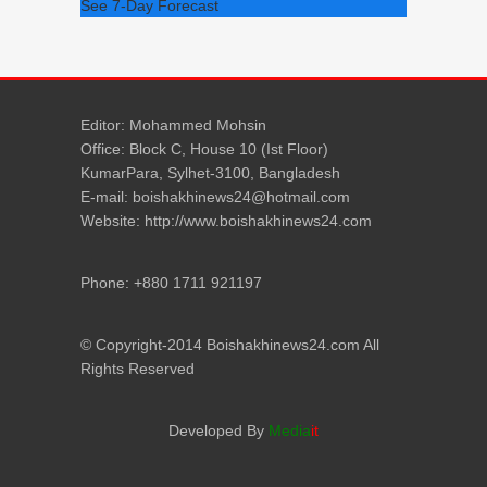
See 7-Day Forecast
Editor: Mohammed Mohsin
Office: Block C, House 10 (Ist Floor)
KumarPara, Sylhet-3100, Bangladesh
E-mail: boishakhinews24@hotmail.com
Website: http://www.boishakhinews24.com
Phone: +880 1711 921197
© Copyright-2014 Boishakhinews24.com All
Rights Reserved
Developed By
Media
it