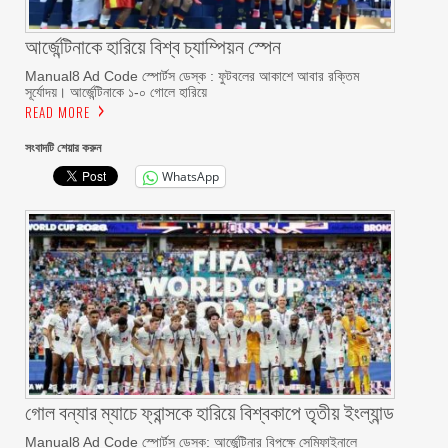
আর্জেন্টিনাকে হারিয়ে বিশ্ব চ্যাম্পিয়ন স্পেন
Manual8 Ad Code স্পোর্টস ডেস্ক : ফুটবলের আকাশে আবার রক্তিম
সূর্যোদয়। আর্জেন্টিনাকে ১-০ গোলে হারিয়ে
READ MORE
সংবাদটি শেয়ার করুন
WhatsApp
গোল বন্যার ম্যাচে ফ্রান্সকে হারিয়ে বিশ্বকাপে তৃতীয় ইংল্যান্ড
Manual8 Ad Code স্পোর্টস ডেস্ক: আর্জেন্টিনার বিপক্ষে সেমিফাইনালে