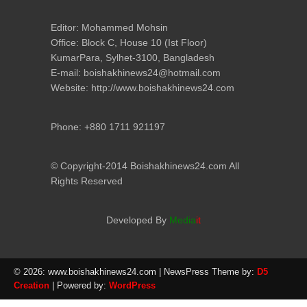
Editor: Mohammed Mohsin
Office: Block C, House 10 (Ist Floor)
KumarPara, Sylhet-3100, Bangladesh
E-mail: boishakhinews24@hotmail.com
Website: http://www.boishakhinews24.com
Phone: +880 1711 921197
© Copyright-2014 Boishakhinews24.com All
Rights Reserved
Developed By
Media
it
© 2026: www.boishakhinews24.com
| NewsPress Theme by:
D5
Creation
| Powered by:
WordPress