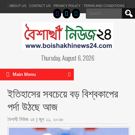
ABOUT US
CONTACT US
PRIVACY POLICY
TERMS AND CONDITIONS
Search
for:
Thursday, August 6, 2026
Main Menu
ইতিহাসের সবচেয়ে বড় বিশ্বকাপের
পর্দা উঠছে আজ
বৈশাখী নিউজ ২৪
|
জুন ১১, ২০২৬