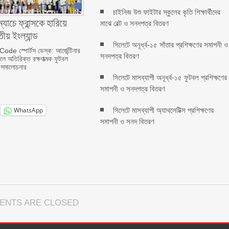
চাইনিজ উশু ফাইটার স্কুলের কৃতি শিক্ষার্থীদের
যাচে ফ্রান্সকে হারিয়ে
মাঝে বেল্ট ও সনদপত্র বিতরণ
ীয় ইংল্যান্ড
সিলেটে অনূর্ধ্ব-১৫ সাঁতার প্রশিক্ষণের সমাপনী ও
e স্পোর্টস ডেস্ক: আর্জেন্টিনার
সনদপত্র বিতরণ
ালে অতিরিক্ত রক্ষণাত্মক ফুটবল
র সমালোচনার
সিলেটে মাসব্যাপী অনূর্ধ্ব-১৫ ফুটবল প্রশিক্ষণের
সমাপনী ও সনদপত্র বিতরণ
সিলেটে মাসব্যাপী অ্যাথলেটিক্স প্রশিক্ষণের
WhatsApp
সমাপনী ও সনদ বিতরণ
ENTS ARE CLOSED