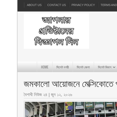
ABOUT US
CONTACT US
PRIVACY POLICY
TERMS AND
HOME
সিলেট নগরী
সিলেট জেলা
সিলেট বিভাগ
জমকালো আয়োজনে মেক্সিকোতে পর
বৈশাখী নিউজ ২৪
|
জুন ১২, ২০২৬