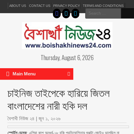
ABOUT US
CONTACT US
PRIVACY POLICY
TERMS AND CONDITIONS
Search
for:
Thursday, August 6, 2026
Main Menu
চাইনিজ তাইপেকে হারিয়ে জিতল
বাংলাদেশের নারী হকি দল
বৈশাখী নিউজ ২৪
|
জুন ১, ২০২৬
স্পোর্টস ডেস্ক
: এশিয়া কাপ অনূর্ধ্ব-১৮ হকি প্রতিযোগিতায় শুরুটা মোটেও ভালছিল না