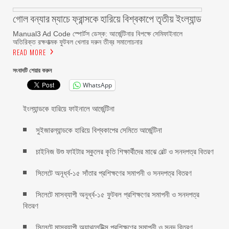
গোল বন্যার ম্যাচে ফ্রান্সকে হারিয়ে বিশ্বকাপে তৃতীয় ইংল্যান্ড
Manual3 Ad Code স্পোর্টস ডেস্ক: আর্জেন্টিনার বিপক্ষে সেমিফাইনালে
অতিরিক্ত রক্ষণাত্মক ফুটবল খেলার দরুন তীব্র সমালোচনার
READ MORE
সংবাদটি শেয়ার করুন
WhatsApp
ইংল্যান্ডকে হারিয়ে ফাইনালে আর্জেন্টিনা
সুইজারল্যান্ডকে হারিয়ে বিশ্বকাপের সেমিতে আর্জেন্টিনা
চাইনিজ উশু ফাইটার স্কুলের কৃতি শিক্ষার্থীদের মাঝে বেল্ট ও সনদপত্র বিতরণ
সিলেটে অনূর্ধ্ব-১৫ সাঁতার প্রশিক্ষণের সমাপনী ও সনদপত্র বিতরণ
সিলেটে মাসব্যাপী অনূর্ধ্ব-১৫ ফুটবল প্রশিক্ষণের সমাপনী ও সনদপত্র
বিতরণ
সিলেটে মাসব্যাপী অ্যাথলেটিক্স প্রশিক্ষণের সমাপনী ও সনদ বিতরণ