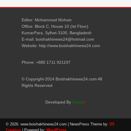
Editor: Mohammed Mohsin
Office: Block C, House 10 (Ist Floor)
KumarPara, Sylhet-3100, Bangladesh
E-mail: boishakhinews24@hotmail.com
Website: http://www.boishakhinews24.com
Phone: +880 1711 921197
© Copyright-2014 Boishakhinews24.com All
Rights Reserved
Developed By
Media
it
© 2026: www.boishakhinews24.com
| NewsPress Theme by:
D5
Creation
| Powered by:
WordPress