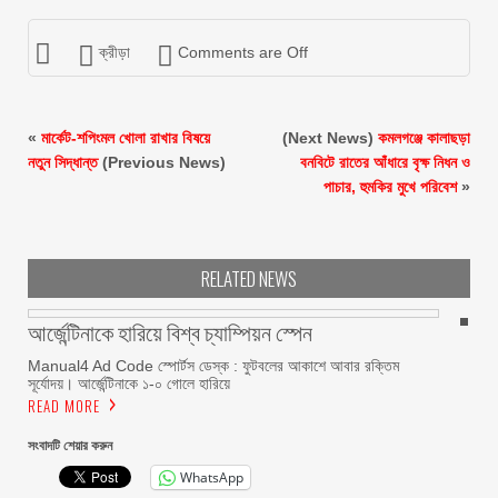
ক্রীড়া
Comments are Off
«
মার্কেট-শপিংমল খোলা রাখার বিষয়ে
(Next News)
কমলগঞ্জে কালাছড়া
নতুন সিদ্ধান্ত
(Previous News)
বনবিটে রাতের আঁধারে বৃক্ষ নিধন ও
পাচার, হুমকির মুখে পরিবেশ
»
RELATED NEWS
আর্জেন্টিনাকে হারিয়ে বিশ্ব চ্যাম্পিয়ন স্পেন
Manual4 Ad Code স্পোর্টস ডেস্ক : ফুটবলের আকাশে আবার রক্তিম
সূর্যোদয়। আর্জেন্টিনাকে ১-০ গোলে হারিয়ে
READ MORE
সংবাদটি শেয়ার করুন
WhatsApp