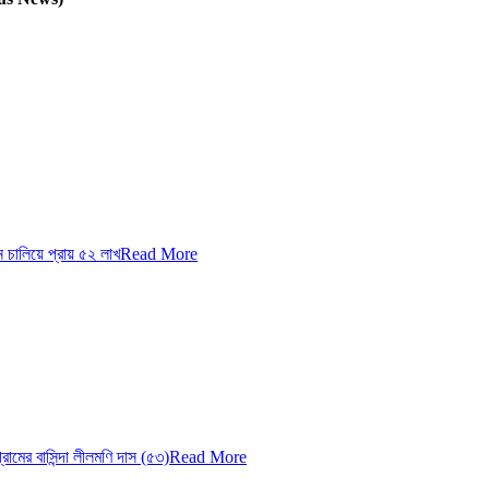
চালিয়ে প্রায় ৫২ লাখ
Read More
ের বাসিন্দা লীলমণি দাস (৫৩)
Read More