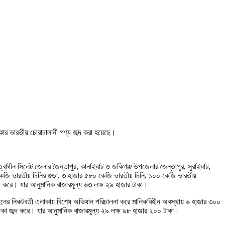
কার ভারতীয় চোরাচালানী পণ্য জব্দ করা হয়েছে।
য়িত্বাধীন সিলেট জেলার জৈন্তাপুর, কানাইঘাট ও জকিগঞ্জ উপজেলার জৈন্তাপুর, সুরাইঘাট,
কেজি ভারতীয় চিনির গুড়া, ৩ হাজার ৫৮০ কেজি ভারতীয় চিনি, ১০০ কেজি ভারতীয়
দ করে। যার আনুমানিক বাজারমূল্য ৬৩ লক্ষ ২৯ হাজার টাকা।
নের নিকটবর্তী এলাকায় বিশেষ অভিযান পরিচালনা করে মালিকবিহীন অবস্থায় ৬ হাজার ৩০০
নৌকা জব্দ করে। যার আনুমানিক বাজারমূল্য ২৯ লক্ষ ৯৮ হাজার ২০০ টাকা।