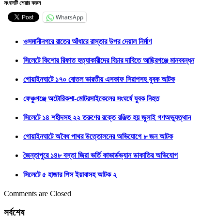
সংবাদটি শেয়ার করুন
WhatsApp
ওসমানীনগরে রাতের আঁধারে রাস্তার উপর দেয়াল নির্মাণ
সিলেটে কিশোর রিফাত হত্যাকারীদের বিচার দাবিতে আছিরগঞ্জে মানববন্ধন
গোয়াইনঘাটে ১৭০ বোতল ভারতীয় এসকাফ সিরাপসহ যুবক আটক
ফেঞ্চুগঞ্জে অটোরিকশা-মোটরসাইকেলের সংঘর্ষে যুবক নিহত
সিলেটে ১৪ শহীদসহ ২২ তরুণের রক্তে রঞ্জিত হয় জুলাই গণঅভ্যুত্থান
গোয়াইনঘাটে অবৈধ পাথর উত্তোলনের অভিযোগে ৮ জন আটক
জৈন্তাপুরে ১৪৮ বস্তা জিরা ভর্তি কাভার্ডভ্যান ডাকাতির অভিযোগ
সিলেটে ৫ হাজার পিস ইয়াবাসহ আটক ২
Comments are Closed
সর্বশেষ