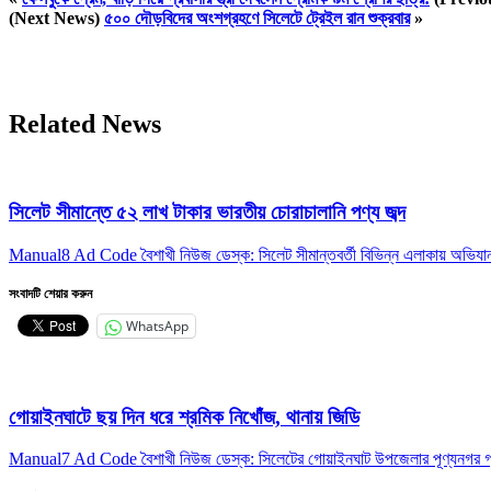
(Next News)
৫০০ দৌড়বিদের অংশগ্রহণে সিলেটে ট্রেইল রান শুক্রবার
»
Related News
সিলেট সীমান্তে ৫২ লাখ টাকার ভারতীয় চোরাচালানি পণ্য জব্দ
Manual8 Ad Code বৈশাখী নিউজ ডেস্ক: সিলেট সীমান্তবর্তী বিভিন্ন এলাকায় অভিযান 
সংবাদটি শেয়ার করুন
WhatsApp
গোয়াইনঘাটে ছয় দিন ধরে শ্রমিক নিখোঁজ, থানায় জিডি
Manual7 Ad Code বৈশাখী নিউজ ডেস্ক: সিলেটের গোয়াইনঘাট উপজেলার পূণ্যনগর গ্রাম