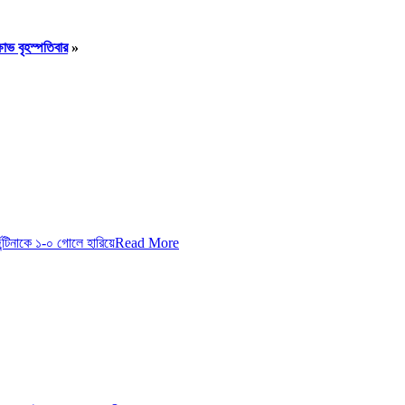
ষোভ বৃহস্পতিবার
»
টিনাকে ১-০ গোলে হারিয়ে
Read More