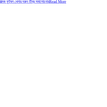
াত্মক ফুটবল খেলার দরুন তীব্র সমালোচনার
Read More