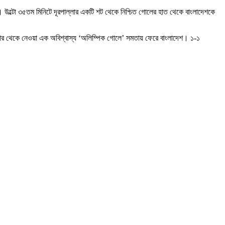
 উল্টো ৩৫তম মিনিটে দূরপাল্লার একটি শট থেকে নিশ্চিত গোলের হাত থেকে বাংলাদেশকে
্নার থেকে নেওয়া এক অবিশ্বাস্য ‘অলিম্পিক গোলে’ সমতায় ফেরে বাংলাদেশ। ১-১