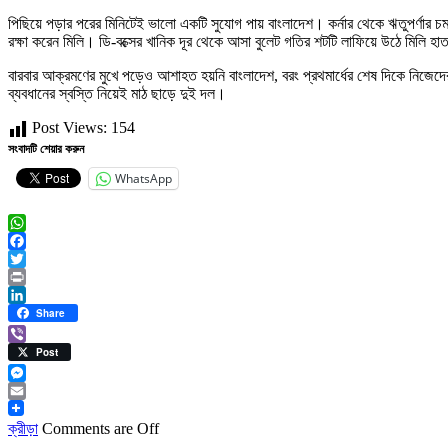
পিছিয়ে পড়ার পরের মিনিটেই ভালো একটি সুযোগ পায় বাংলাদেশ। কর্নার থেকে ঋতুপর্ণার 
রক্ষা করেন মিলি। ডি-বক্সের খানিক দূর থেকে আসা বুলেট গতির শটটি লাফিয়ে উঠে মিলি 
বারবার আক্রমণের মুখে পড়েও আশাহত হয়নি বাংলাদেশ, বরং প্রথমার্ধের শেষ দিকে নিজেদ
ব্যবধানের স্বস্তি নিয়েই মাঠ ছাড়ে দুই দল।
Post Views:
154
সংবাদটি শেয়ার করুন
WhatsApp
WhatsApp
Facebook
Twitter
Print
LinkedIn
Share
Viber
Post
Messenger
Email
ক্রীড়া
Comments are Off