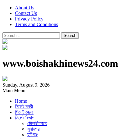
About Us
Contact Us
Privacy Policy
Terms and Conditions
Search
for:
www.boishakhinews24.com
Sunday, August 9, 2026
Main Menu
Home
সিলেট নগরী
সিলেট জেলা
সিলেট বিভাগ
মৌলভীবাজার
সুনামগঞ্জ
হবিগঞ্জ