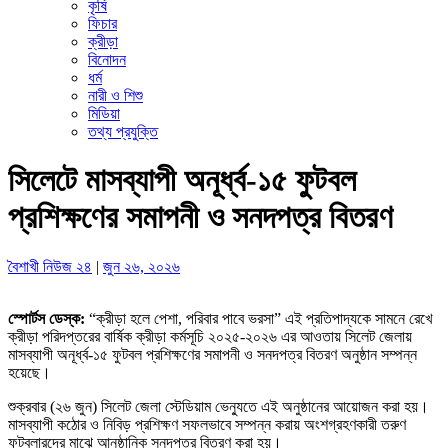
কৃষি
ফিচার
ক্রীড়া
বিনোদন
ধর্ম
নারী ও শিশু
মিডিয়া
তথ্য প্রযুক্তি
সিলেটে মাসব্যাপী অনূর্ধ্ব-১৫ ফুটবল
প্রশিক্ষণের সমাপনী ও সনদপত্র বিতরণ
বৈশাখী নিউজ ২৪
|
জুন ২৬, ২০২৬
স্পোর্টস ডেস্ক:
“ক্রীড়া হলে পেশা, পরিবার পাবে ভরসা” এই প্রতিপাদ্যকে সামনে রেখে
ক্রীড়া পরিদপ্তরের বার্ষিক ক্রীড়া কর্মসূচি ২০২৫-২০২৬ এর আওতায় সিলেট জেলায়
মাসব্যাপী অনূর্ধ্ব-১৫ ফুটবল প্রশিক্ষণের সমাপনী ও সনদপত্র বিতরণ অনুষ্ঠান সম্পন্ন
হয়েছে।
শুক্রবার (২৬ জুন) সিলেট জেলা স্টেডিয়াম ভেন্যুতে এই অনুষ্ঠানের আয়োজন করা হয়।
মাসব্যাপী কঠোর ও নিবিড় প্রশিক্ষণ সফলভাবে সম্পন্ন করায় অংশগ্রহণকারী তরুণ
ফুটবলারদের মাঝে আনুষ্ঠানিক সনদপত্র বিতরণ করা হয়।