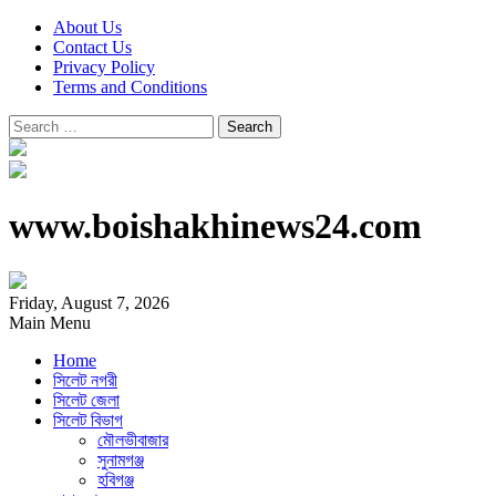
About Us
Contact Us
Privacy Policy
Terms and Conditions
Search
for:
www.boishakhinews24.com
Friday, August 7, 2026
Main Menu
Home
সিলেট নগরী
সিলেট জেলা
সিলেট বিভাগ
মৌলভীবাজার
সুনামগঞ্জ
হবিগঞ্জ