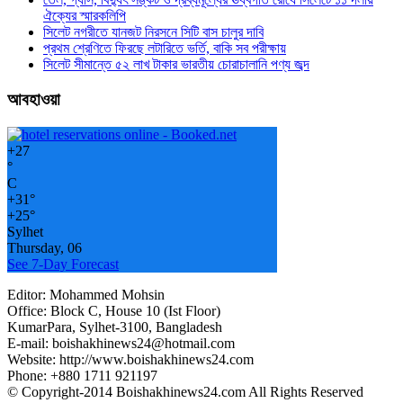
ঐক্যের স্মারকলিপি
সিলেট নগরীতে যানজট নিরসনে সিটি বাস চালুর দাবি
প্রথম শ্রেণিতে ফিরছে লটারিতে ভর্তি, বাকি সব পরীক্ষায়
সিলেট সীমান্তে ৫২ লাখ টাকার ভারতীয় চোরাচালানি পণ্য জব্দ
আবহাওয়া
+
27
°
C
+
31°
+
25°
Sylhet
Thursday, 06
See 7-Day Forecast
Editor: Mohammed Mohsin
Office: Block C, House 10 (Ist Floor)
KumarPara, Sylhet-3100, Bangladesh
E-mail: boishakhinews24@hotmail.com
Website: http://www.boishakhinews24.com
Phone: +880 1711 921197
© Copyright-2014 Boishakhinews24.com All Rights Reserved