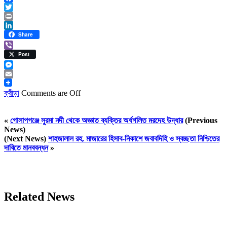
Facebook
Twitter
Print
LinkedIn
Share
Viber
Post
Messenger
Email
ক্রীড়া
Comments are Off
«
গোলাপগঞ্জে সুরমা নদী থেকে অজ্ঞাত ব্যক্তির অর্ধগলিত মরদেহ উদ্ধার
(Previous
News)
(Next News)
শাহজালাল রহ. মাজারের হিসাব-নিকাশে জবাবদিহি ও স্বচ্ছতা নিশ্চিতের
দাবিতে মানববন্ধন
»
Related News