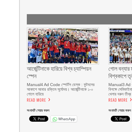
আর্জেন্টিনাকে হারিয়ে বিশ্ব চ্যাম্পিয়ন
গোল বন্যার ম্
স্পেন
বিশ্বকাপে তৃত
Manual4 Ad Code স্পোর্টস ডেস্ক : ফুটবলের
Manual3 Ad Cod
আকাশে আবার রক্তিম সূর্যোদয়। আর্জেন্টিনাকে ১-০
বিপক্ষে সেমিফাইন
গোলে হারিয়ে
খেলার দরুন তীব্
READ MORE
READ MORE
সংবাদটি শেয়ার করুন
সংবাদটি শেয়ার করুন
WhatsApp