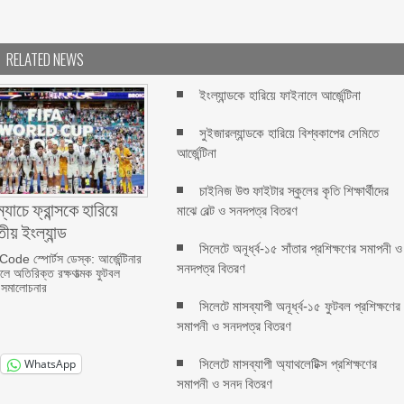
RELATED NEWS
ইংল্যান্ডকে হারিয়ে ফাইনালে আর্জেন্টিনা
সুইজারল্যান্ডকে হারিয়ে বিশ্বকাপের সেমিতে
আর্জেন্টিনা
চাইনিজ উশু ফাইটার স্কুলের কৃতি শিক্ষার্থীদের
যাচে ফ্রান্সকে হারিয়ে
মাঝে বেল্ট ও সনদপত্র বিতরণ
ীয় ইংল্যান্ড
সিলেটে অনূর্ধ্ব-১৫ সাঁতার প্রশিক্ষণের সমাপনী ও
e স্পোর্টস ডেস্ক: আর্জেন্টিনার
সনদপত্র বিতরণ
ালে অতিরিক্ত রক্ষণাত্মক ফুটবল
র সমালোচনার
সিলেটে মাসব্যাপী অনূর্ধ্ব-১৫ ফুটবল প্রশিক্ষণের
সমাপনী ও সনদপত্র বিতরণ
সিলেটে মাসব্যাপী অ্যাথলেটিক্স প্রশিক্ষণের
WhatsApp
সমাপনী ও সনদ বিতরণ