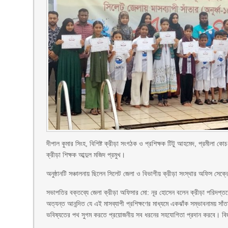
দীপাল কুমার সিংহ, বিশিষ্ট ক্রীড়া সংগঠক ও প্রশিক্ষক টিটু আহমেদ, প্রমীলা কোচ
ক্রীড়া শিক্ষক আব্দুল মজিদ প্রমুখ।
অনুষ্ঠানটি সঞ্চালনায় ছিলেন সিলেট জেলা ও বিভাগীয় ক্রীড়া সংস্থার অফিস সেক্রেট
সভাপতির বক্তব্যে জেলা ক্রীড়া অফিসার মো: নূর হোসেন বলেন ক্রীড়া পরিদপ্তরের ব
অত্যন্ত আনন্দিত যে এই মাসব্যাপী প্রশিক্ষণের মাধ্যমে একঝাঁক সম্ভাবনাময় 
ভবিষ্যতের পথ সুগম করতে প্রয়োজনীয় সব ধরনের সহযোগিতা প্রদান করবে। বিজ্