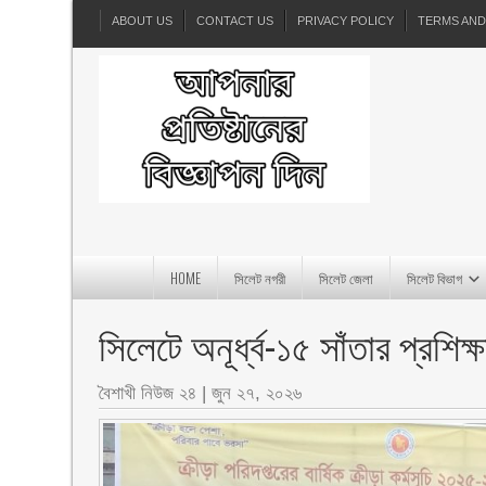
ABOUT US
CONTACT US
PRIVACY POLICY
TERMS AND
HOME
সিলেট নগরী
সিলেট জেলা
সিলেট বিভাগ
সিলেটে অনূর্ধ্ব-১৫ সাঁতার প্রশ
বৈশাখী নিউজ ২৪
|
জুন ২৭, ২০২৬