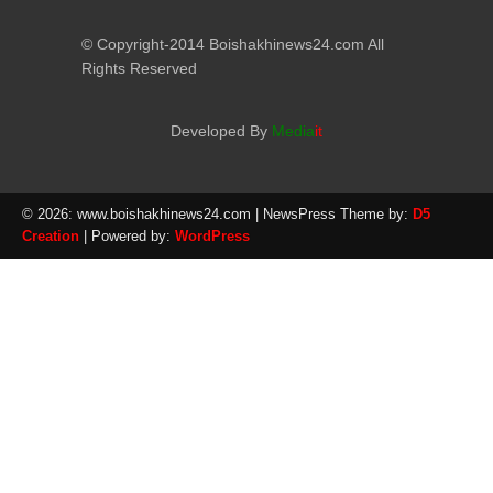
© Copyright-2014 Boishakhinews24.com All
Rights Reserved
Developed By
Media
it
© 2026: www.boishakhinews24.com
| NewsPress Theme by:
D5
Creation
| Powered by:
WordPress