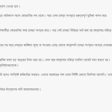
উদ্যোগ নেওয়া হবে।
্প। এর অধিকাংশ আসে কোরবানির পশু থেকে। আর এসব চামড়া সংগ্রহে গুরুত্বপূর্ণ ভূমিকা পালন করে
ক্ষার্থীরা কোরবানির পশুর চামড়া সংগ্রহ করে। পরে সেই চামড়া বিক্রির অর্থ জমা হয় মাদ্রাসার দরিদ্র
 পর বছর চামড়ার কাঙ্ক্ষিত মূল্য না পাওয়ায় এবার কোনো মাদ্রাসাই চামড়া সংগ্রহে আগ্রহ দেখাচ্ছ
ও শ্রমিক বাবদ বড় অঙ্কের টাকা খরচ হয়। এসব ব্যয় মাদ্রাসার দরিদ্র তহবিল থেকেই বহন করতে হয়।
প্রতিষ্ঠানগুলোকে।
 হলেও সংশ্লিষ্ট কর্মকর্তারা বলছেন- এখনো সরকারের পক্ষ থেকে নির্দিষ্ট কোনো নির্দেশনা আসেনি। তব
কার্যকর উদ্যোগের দাবি মাদরাসাগুলোর।