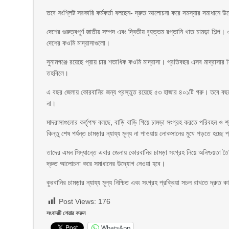
তবে সংশ্লিষ্ট সরকারি কর্মকর্তা বলছেন- দ্রুত আলোচনা করে সমস্যার সমাধানে 
দেশের গুরুত্বপূর্ণ জাতীয় সম্পদ এবং দ্বিতীয় বৃহত্তম রপ্তানি খাত চামড়া শিল
দেশের কওমি মাদ্রাসাগুলো।
সুনামগঞ্জে রয়েছে প্রায় চার শতাধিক কওমি মাদ্রাসা। প্রতিবছর এসব মাদ্রাসার শি
তহবিলে।
এ বছর জেলায় কোরবানির জন্য প্রস্তুত রয়েছে ৫৩ হাজার ৪০১টি গরু। তবে বছরের
না।
মাদরাসাগুলোর কর্তৃপক্ষ বলছে, বাড়ি বাড়ি গিয়ে চামড়া সংগ্রহ করতে পরিবহন 
কিন্তু শেষ পর্যন্ত চামড়ার ন্যায্য মূল্য না পাওয়ায় লোকসানের মুখে পড়তে হচ্ছে 
তাদের এমন সিদ্ধান্তে এবার জেলায় কোরবানির চামড়া সংগ্রহ নিয়ে অনিশ্চয়তা তৈরি
দ্রুত আলোচনা করে সমাধানের উদ্যোগ নেওয়া হবে।
কুরবানির চামড়ার ন্যায্য মূল্য নিশ্চিত এবং সংগ্রহ প্রক্রিয়া সচল রাখতে দ্রুত 
Post Views:
176
সংবাদটি শেয়ার করুন
WhatsApp