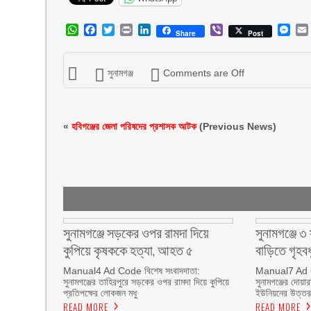
WhatsApp
Facebook
Twitter
Print
LinkedIn
Viber
Mes
Share
Post
সুনামগঞ্জ
Comments are Off
«
হবিগঞ্জের জেলা পরিষদের প্রশাসক আটক
(Previous News)
সুনামগঞ্জে সড়কের ওপর রামদা দিয়ে
সুনামগঞ্জে ৩
কুপিয়ে কৃষককে হত্যা, আহত ৫
বাড়িতে গৃহব
Manual4 Ad Code বিশেষ সংবাদদাতা:
Manual7 Ad C
সুনামগঞ্জের তাহিরপুরে সড়কের ওপর রামদা দিয়ে কুপিয়ে
সুনামগঞ্জের দোয়া
প্রতিপক্ষের লোকজন মধু
ইউনিয়নের উত্তর
READ MORE
READ MORE