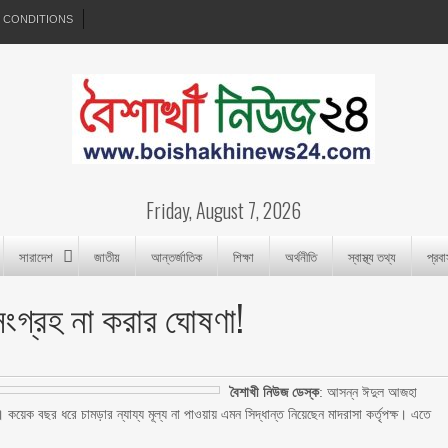
 CONDITIONS
Friday, August 7, 2026
সারাদেশ
জাতীয়
আন্তর্জাতিক
শিক্ষা
অর্থনীতি
স্বাস্থ্য তথ্য
প্রব
 সংগ্রহ না করার ঘোষণা!
বৈশাখী নিউজ ডেস্ক
: আসন্ন ঈদুল আজহা
 কয়েক বছর ধরে চামড়ার ন্যায্য মূল্য না পাওয়ায় এমন সিদ্ধান্ত নিয়েছেন মাদরাসা কর্তৃপক্ষ। এতে