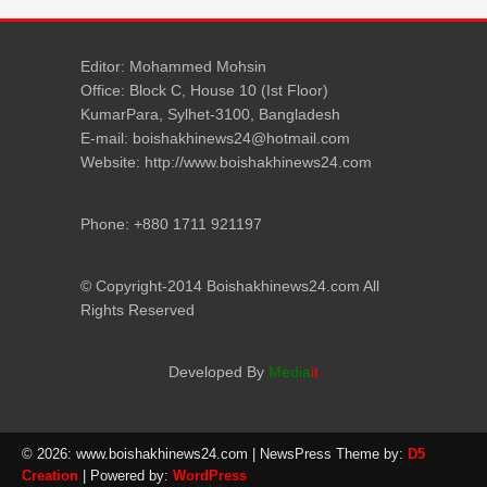
Editor: Mohammed Mohsin
Office: Block C, House 10 (Ist Floor)
KumarPara, Sylhet-3100, Bangladesh
E-mail: boishakhinews24@hotmail.com
Website: http://www.boishakhinews24.com
Phone: +880 1711 921197
© Copyright-2014 Boishakhinews24.com All
Rights Reserved
Developed By
Media
it
© 2026: www.boishakhinews24.com
| NewsPress Theme by:
D5
Creation
| Powered by:
WordPress