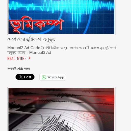
দেশে ফের ভূমিকম্প অনুভূত
Manual2 Ad Code বৈশাখী নিউজ ডেস্ক: দেশের কয়েকটি অঞ্চলে মৃদু ভূমিকম্প
অনুভূত হয়েছে। Manual3 Ad
READ MORE
সংবাদটি শেয়ার করুন
WhatsApp