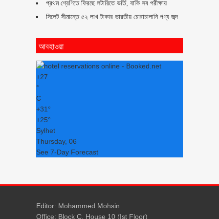
প্রথম শ্রেণিতে ফিরছে লটারিতে ভর্তি, বাকি সব পরীক্ষায়
সিলেট সীমান্তে ৫২ লাখ টাকার ভারতীয় চোরাচালানি পণ্য জব্দ
আবহাওয়া
+
27
°
C
+
31°
+
25°
Sylhet
Thursday, 06
See 7-Day Forecast
Editor: Mohammed Mohsin
Office: Block C, House 10 (Ist Floor)