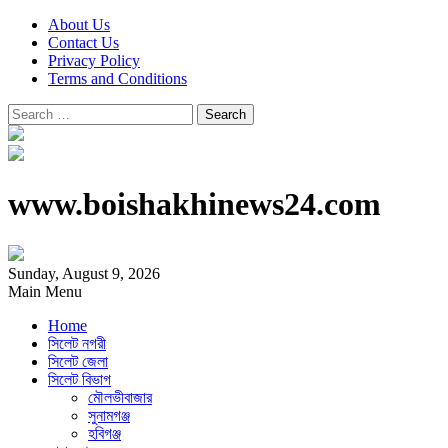
About Us
Contact Us
Privacy Policy
Terms and Conditions
Search
for:
www.boishakhinews24.com
Sunday, August 9, 2026
Main Menu
Home
সিলেট নগরী
সিলেট জেলা
সিলেট বিভাগ
মৌলভীবাজার
সুনামগঞ্জ
হবিগঞ্জ