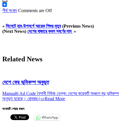
Email
শীর্ষ সংবাদ
Comments are Off
«
সিলেটে হাম-উপসর্গে আরেক শিশুর মৃত্যু
(Previous News)
(Next News)
দেশের বাজারে কমল স্বর্ণের দাম
»
Related News
দেশে ফের ভূমিকম্প অনুভূত
Manual6 Ad Code বৈশাখী নিউজ ডেস্ক: দেশের কয়েকটি অঞ্চলে মৃদু ভূমিকম্প
অনুভূত হয়েছে। রোববার (২৮
Read More
সংবাদটি শেয়ার করুন
WhatsApp