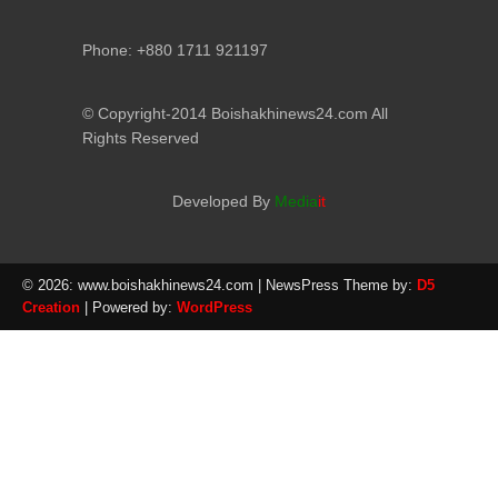
Phone: +880 1711 921197
© Copyright-2014 Boishakhinews24.com All
Rights Reserved
Developed By
Media
it
© 2026: www.boishakhinews24.com
| NewsPress Theme by:
D5
Creation
| Powered by:
WordPress