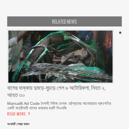
RELATED NEWS
বাসের ধাক্কায় দুমড়ে-মুচড়ে গেল ৬ অটোরিকশা, নিহত ২,
আহত ৩০
Manual6 Ad Code বৈশাখী নিউজ ডেস্ক: চট্টগ্রামের আনোয়ারায় দ্রুতগতির
একটি যাত্রীবাহী বাসের ধাক্কায় ছয়টি সিএনজি
READ MORE
সংবাদটি শেয়ার করুন