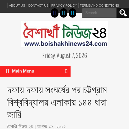
ABOUT US
CONTACT US
PRIVACY POLICY
TERMS AND CONDITIONS
Search
for:
Friday, August 7, 2026
Main Menu
দফায় দফায় সংঘর্ষের পর চট্টগ্রাম
বিশ্ববিদ্যালয় এলাকায় ১৪৪ ধারা
জারি
বৈশাখী নিউজ ২৪
|
আগস্ট ৩১, ২০২৫