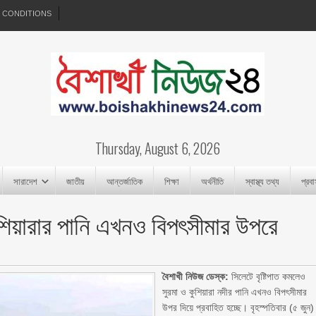
 CONDITIONS
Thursday, August 6, 2026
সারাদেশ
জাতীয়
আন্তর্জাতিক
শিক্ষা
অর্থনীতি
স্বাস্থ্য তথ্য
প্রব
কুশিয়ারার পানি এখনও বিপৎসীমার উপরে
বৈশাখী নিউজ ডেস্ক:
সিলেটে বৃষ্টিপাত কমলেও
সুরমা ও কুশিয়ারা নদীর পানি এখনও বিপৎসীমার
উপর দিয়ে প্রবাহিত হচ্ছে। বৃহস্পতিবার (৫ জুন)