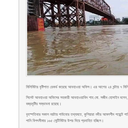
মিলিমিটার বৃষ্টিপাত রেকর্ড করেছে আবহাওয়া অফিস। এর আগের ২৪ ঘন্টায় ৭ মিলিম
সিলেট আবহাওয়া অফিসের সহকারী আবহাওয়াবিদ শাহ মো. সজীব হোসাইন বলেন, আগামী
বজ্রবৃষ্টির সম্ভাবনা রয়েছে।
বৃহস্পতিবার সকাল নয়টায় পাউবোর তথ্যমতে, কুশিয়ারা নদীর আমলশীদ পয়েন্টে পানি
পানি বিপৎসীমার ১৬৫ সেন্টিমিটার উপর দিয়ে প্রবাহিত হচ্ছিল।