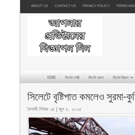
ABOUT US
CONTACT US
PRIVACY POLICY
TERMS AND
HOME
সিলেট নগরী
সিলেট জেলা
সিলেট বিভাগ
সিলেটে বৃষ্টিপাত কমলেও সুরমা-
বৈশাখী নিউজ ২৪
|
জুন ৫, ২০২৫