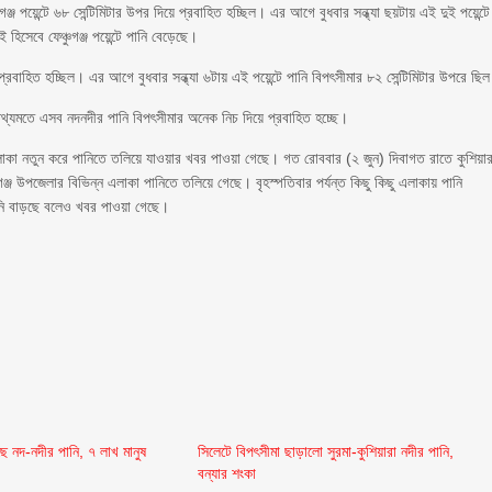
গঞ্জ পয়েন্টে ৬৮ সেন্টিমিটার উপর দিয়ে প্রবাহিত হচ্ছিল। এর আগে বুধবার সন্ধ্যা ছয়টায় এই দুই পয়েন্টে
 হিসেবে ফেঞ্চুগঞ্জ পয়েন্টে পানি বেড়েছে।
 প্রবাহিত হচ্ছিল। এর আগে বুধবার সন্ধ্যা ৬টায় এই পয়েন্টে পানি বিপৎসীমার ৮২ সেন্টিমিটার উপরে ছি
্যমতে এসব নদনদীর পানি বিপৎসীমার অনেক নিচ দিয়ে প্রবাহিত হচ্ছে।
লাকা নতুন করে পানিতে তলিয়ে যাওয়ার খবর পাওয়া গেছে। গত রোববার (২ জুন) দিবাগত রাতে কুশিয়ার
জ উপজেলার বিভিন্ন এলাকা পানিতে তলিয়ে গেছে। বৃহস্পতিবার পর্যন্ত কিছু কিছু এলাকায় পানি
নি বাড়ছে বলেও খবর পাওয়া গেছে।
ছে নদ-নদীর পানি, ৭ লাখ মানুষ
সিলেটে বিপৎসীমা ছাড়ালো সুরমা-কুশিয়ারা নদীর পানি,
বন্যার শংকা