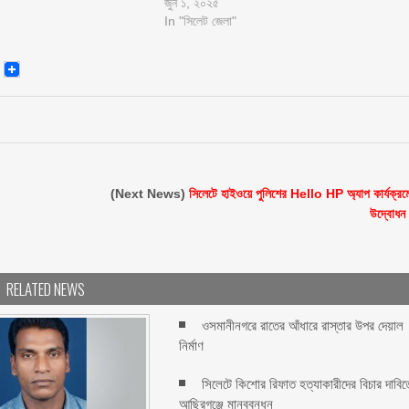
জুন ১, ২০২৫
In "সিলেট জেলা"
senger
Email
(Next News)
সিলেটে হাইওয়ে পুলিশের Hello HP অ্যাপ কার্যক্রম
উদ্বোধন
RELATED NEWS
ওসমানীনগরে রাতের আঁধারে রাস্তার উপর দেয়াল
নির্মাণ
সিলেটে কিশোর রিফাত হত্যাকারীদের বিচার দাবিত
আছিরগঞ্জে মানববন্ধন