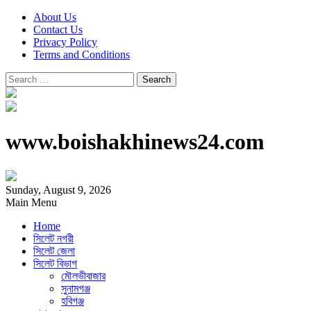
About Us
Contact Us
Privacy Policy
Terms and Conditions
Search
for:
www.boishakhinews24.com
Sunday, August 9, 2026
Main Menu
Home
সিলেট নগরী
সিলেট জেলা
সিলেট বিভাগ
মৌলভীবাজার
সুনামগঞ্জ
হবিগঞ্জ