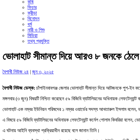
কৃষি
ফিচার
ক্রীড়া
বিনোদন
ধর্ম
নারী ও শিশু
মিডিয়া
তথ্য প্রযুক্তি
ভোলাহাট সীমান্ত দিয়ে আরও ৮ জনকে ঠেল
বৈশাখী নিউজ ২৪
|
জুন ৩, ২০২৫
বৈশাখী নিউজ ডেস্ক:
চাঁপাইনবাবগঞ্জ জেলার ভোলাহাট সীমান্ত দিয়ে আটজনকে পুশ-ইন ক
মঙ্গলবার (৩ জুন) বিষয়টি নিশ্চিত করেছেন ৫৯ বিজিবি ব্যাটালিয়নের অধিনায়ক লেফটেন্যান্ট
ভোলাহাট এক নম্বর ইউনিয়ন পরিষদের ১ নম্বর ওয়ার্ডের সদস্য আখতারুল ইসলাম বলে
এ বিষয়ে ৫৯ বিজিবি ব্যাটালিয়নের অধিনায়ক লেফটেন্যান্ট কর্নেল গোলাম কিবরিয়া বলেন
এ ঘটনায় আইনি ব্যবস্থা প্রক্রিয়াধীন রয়েছে বলে জানান তিনি।