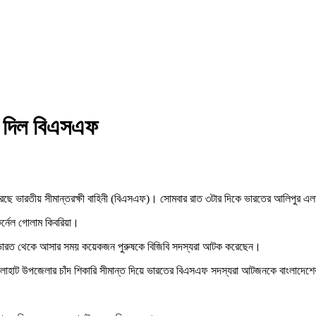
ে দিল বিএসএফ
রেছে ভারতীয় সীমান্তরক্ষী বাহিনী (বিএসএফ)। সোমবার রাত ৩টার দিকে ভারতের আলিপুর এ
 কর্নেল গোলাম কিবরিয়া।
ন, ভারত থেকে আসার সময় কয়েকজন পুরুষকে বিজিবি সদস্যরা আটক করেছেন।
, ভোলাহাট উপজেলার চাঁদ শিকারি সীমান্ত দিয়ে ভারতের বিএসএফ সদস্যরা আটজনকে বাংলাদ