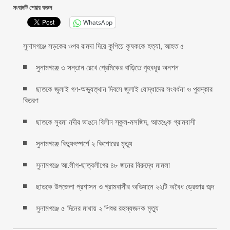
সংবাদটি শেয়ার করুন
WhatsApp
সুনামগঞ্জে সড়কের ওপর রামদা দিয়ে কুপিয়ে কৃষককে হত্যা, আহত ৫
সুনামগঞ্জে ৩ সন্তান রেখে প্রেমিকের বাড়িতে গৃহবধূর অনশন
ছাতকে জুলাই গণ-অভ্যুত্থান দিবসে জুলাই যোদ্ধাদের সংবর্ধনা ও পুরস্কার
বিতরণ
ছাতকে সুরমা নদীর ভাঙনে বিলীন স্কুল-মসজিদ, আতঙ্কে গ্রামবাসী
সুনামগঞ্জে বিদ্যুৎস্পর্শে ২ কিশোরের মৃত্যু
সুনামগঞ্জে আ.লীগ-ছাত্রলীগের ৪৮ জনের বিরুদ্ধে মামলা
ছাতকে উপজেলা প্রশাসন ও গ্রামবাসীর অভিযানে ২২টি অবৈধ ড্রেজার জব্দ
সুনামগঞ্জে ৫ দিনের মাথায় ২ শিশুর রহস্যজনক মৃত্যু