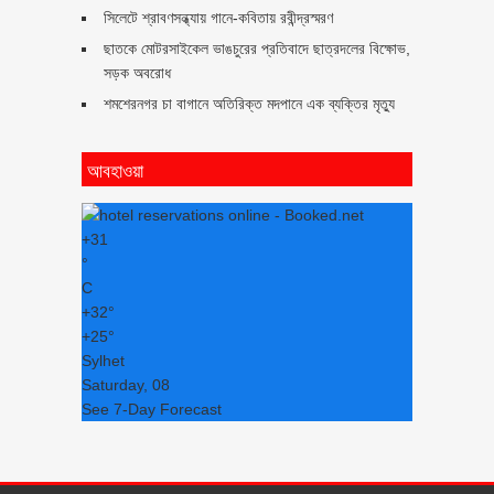
সিলেটে শ্রাবণসন্ধ্যায় গানে-কবিতায় রবীন্দ্রস্মরণ
ছাতকে মোটরসাইকেল ভাঙচুরের প্রতিবাদে ছাত্রদলের বিক্ষোভ,
সড়ক অবরোধ
শমশেরনগর চা বাগানে অতিরিক্ত মদপানে এক ব্যক্তির মৃত্যু
আবহাওয়া
+
31
°
C
+
32°
+
25°
Sylhet
Saturday, 08
See 7-Day Forecast