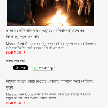
ছাতকে মোটরসাইকেল ভাঙচুরের প্রতিবাদে ছাত্রদলের
বিক্ষোভ, সড়ক অবরোধ
Manual2 Ad Code ছাতক (সুনামগঞ্জ) প্রতিনিধি: সুনামগঞ্জের ছাতক উপজেলার
গোবিন্দগঞ্জ ট্রাফিক পয়েন্ট এলাকায় মোটরসাইকেল পার্কিং
READ MORE
সংবাদটি শেয়ার করুন
WhatsApp
টাঙ্গুয়ার হাওরে ওয়াচ টাওয়ার এলাকায় গোসলে নেমে পর্যটকের
মৃত্যু
Manual7 Ad Code বৈশাখী নিউজ ডেস্ক: সুনামগঞ্জের তাহিরপুর উপজেলার
টাঙ্গুয়ার হাওরের ওয়াচ টাওয়ার এলাকায় গোসলে
READ MORE