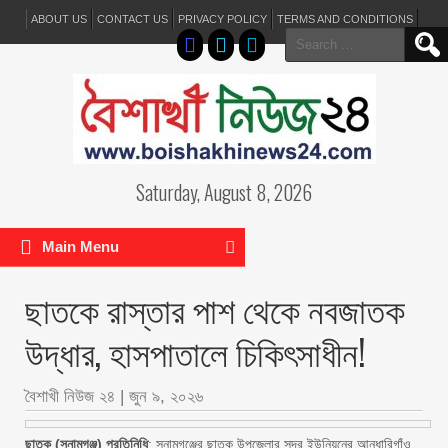
ABOUT US
CONTACT US
PRIVACY POLICY
TERMS AND CONDITIONS
Search
for:
Saturday, August 8, 2026
Main Menu
ছাতকে রাস্তার পাশ থেকে নবজাতক
উদ্ধার, হাসপাতালে চিকিৎসাধীন!
বৈশাখী নিউজ ২৪
|
জুন ৯, ২০২৬
ছাতক (সুনামগঞ্জ) প্রতিনিধি
: সুনামগঞ্জের ছাতক উপজেলার সদর ইউনিয়নের আন্ধারিগাঁও