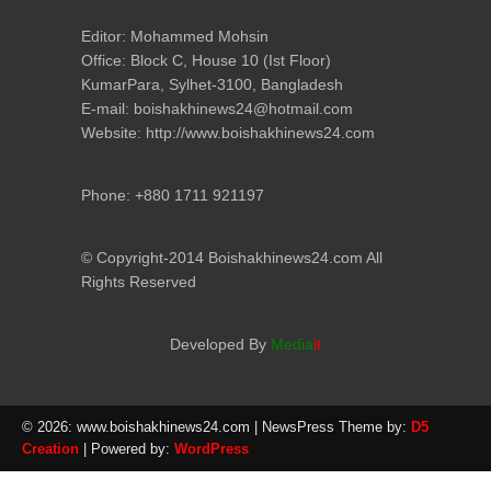
Editor: Mohammed Mohsin
Office: Block C, House 10 (Ist Floor)
KumarPara, Sylhet-3100, Bangladesh
E-mail: boishakhinews24@hotmail.com
Website: http://www.boishakhinews24.com
Phone: +880 1711 921197
© Copyright-2014 Boishakhinews24.com All
Rights Reserved
Developed By
Media
it
© 2026: www.boishakhinews24.com
| NewsPress Theme by:
D5
Creation
| Powered by:
WordPress