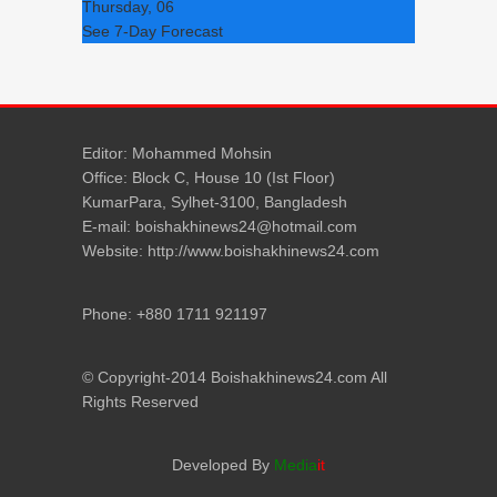
Thursday, 06
See 7-Day Forecast
Editor: Mohammed Mohsin
Office: Block C, House 10 (Ist Floor)
KumarPara, Sylhet-3100, Bangladesh
E-mail: boishakhinews24@hotmail.com
Website: http://www.boishakhinews24.com
Phone: +880 1711 921197
© Copyright-2014 Boishakhinews24.com All
Rights Reserved
Developed By
Media
it