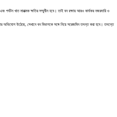
এবং পর্যটন খাত মারাত্মক ক্ষতির সম্মুখীন হবে। তাই বন রক্ষায় আরও কার্যকর নজরদারি ও
াটার অভিযোগ উঠেছে, সেখানে বন বিভাগকে সঙ্গে নিয়ে সরেজমিন তদন্ত করা হবে। তদন্তে