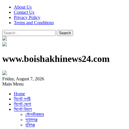
About Us
Contact Us
Privacy Policy
Terms and Conditions
Search
for:
www.boishakhinews24.com
Friday, August 7, 2026
Main Menu
Home
সিলেট নগরী
সিলেট জেলা
সিলেট বিভাগ
মৌলভীবাজার
সুনামগঞ্জ
হবিগঞ্জ