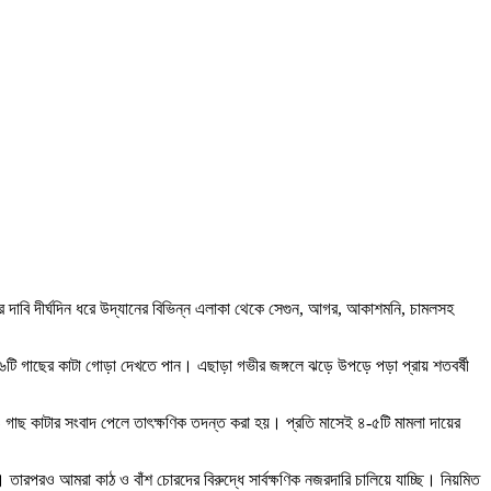
 দাবি দীর্ঘদিন ধরে উদ্যানের বিভিন্ন এলাকা থেকে সেগুন, আগর, আকাশমনি, চামলসহ
-১৬টি গাছের কাটা গোড়া দেখতে পান। এছাড়া গভীর জঙ্গলে ঝড়ে উপড়ে পড়া প্রায় শতবর্ষী
 গাছ কাটার সংবাদ পেলে তাৎক্ষণিক তদন্ত করা হয়। প্রতি মাসেই ৪-৫টি মামলা দায়ের
 তারপরও আমরা কাঠ ও বাঁশ চোরদের বিরুদ্ধে সার্বক্ষণিক নজরদারি চালিয়ে যাচ্ছি। নিয়মিত