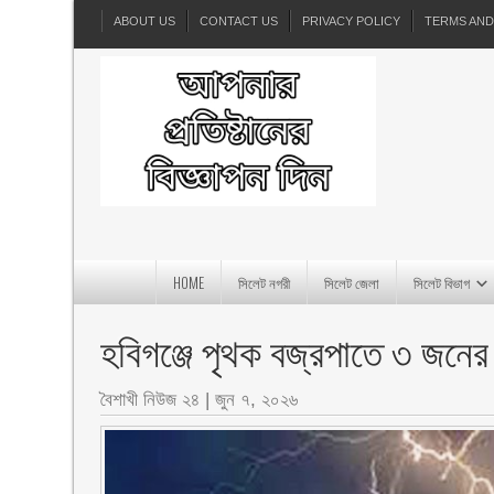
ABOUT US
CONTACT US
PRIVACY POLICY
TERMS AND
HOME
সিলেট নগরী
সিলেট জেলা
সিলেট বিভাগ
হবিগঞ্জে পৃথক বজ্রপাতে ৩ জনের
বৈশাখী নিউজ ২৪
|
জুন ৭, ২০২৬