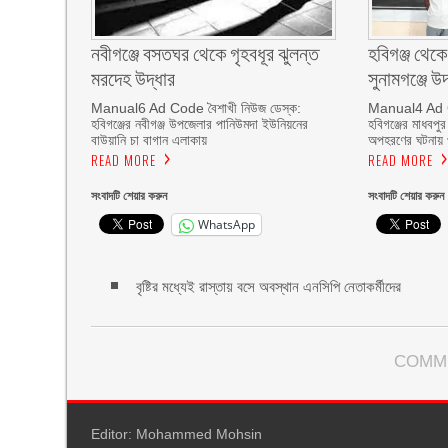
নবীগঞ্জে বসতঘর থেকে গৃহবধূর ঝুলন্ত
হবিগঞ্জ থেকে
মরদেহ উদ্ধার
সুনামগঞ্জে উদ
Manual6 Ad Code বৈশাখী নিউজ ডেস্ক:
Manual4 Ad C
হবিগঞ্জের নবীগঞ্জ উপজেলার পানিউমদা ইউনিয়নের
হবিগঞ্জের মাধবপু
বাউয়ানি চা বাগান এলাকায়
অপহরণের ঘটনায় 
READ MORE
READ MORE
সংবাদটি শেয়ার করুন
সংবাদটি শেয়ার করুন
WhatsApp
বৃষ্টির মধ্যেই রাস্তায় বসে অবস্থান এনসিপি নেতাকর্মীদের
COMM
Editor: Mohammed Mohsin