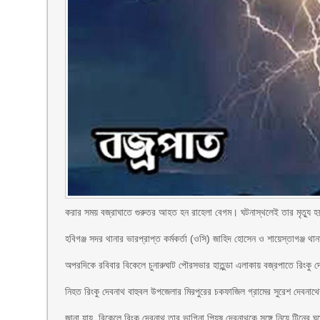
করার সময় বজ্রাঘাতে গুরুতর আহত হন রাহেলা বেগম। ঘটনাস্থলেই তার মৃত্যু 
হবিগঞ্জ সদর থানার ভারপ্রাপ্ত কর্মকর্তা (ওসি) জাহিদ হোসেন ও শায়েস্তাগঞ্জ থা
অপরদিকে রবিবার বিকেলে চুনারুঘাট পৌরসভার হাতুন্ডা এলাকায় বজ্রপাতে রিংক
নিহত রিংকু দেবনাথ বাহুবল উপজেলার মিরপুরের চকফাজিল গ্রামের সুরেশ দেবন
জানা যায়, বিকেলে রিংকু দেবনাথ তার ভাগিনা পিযুষ দেবনাথকে সঙ্গে নিয়ে টিনের 