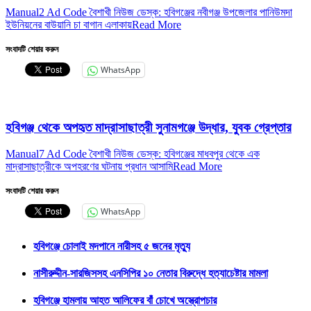
Manual2 Ad Code বৈশাখী নিউজ ডেস্ক: হবিগঞ্জের নবীগঞ্জ উপজেলার পানিউমদা
ইউনিয়নের বাউয়ানি চা বাগান এলাকায়
Read More
সংবাদটি শেয়ার করুন
WhatsApp
হবিগঞ্জ থেকে অপহৃত মাদ্রাসাছাত্রী সুনামগঞ্জে উদ্ধার, যুবক গ্রেপ্তার
Manual7 Ad Code বৈশাখী নিউজ ডেস্ক: হবিগঞ্জের মাধবপুর থেকে এক
মাদ্রাসাছাত্রীকে অপহরণের ঘটনায় প্রধান আসামি
Read More
সংবাদটি শেয়ার করুন
WhatsApp
হবিগঞ্জে চোলাই মদপানে নারীসহ ৫ জনের মৃত্যু
নাসীরুদ্দীন-সারজিসসহ এনসিপির ১০ নেতার বিরুদ্ধে হত্যাচেষ্টার মামলা
হবিগঞ্জে হামলায় আহত আলিফের বাঁ চোখে অস্ত্রোপচার