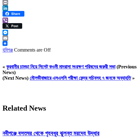
Twitter
Print
LinkedIn
Share
Viber
Post
Messenger
Email
হবিগঞ্জ
Comments are Off
«
কুরবানীর চামড়া নিয়ে সিলেট কওমী মাদরাসা সংরক্ষণ পরিষদের জরুরী সভা
(Previous
News)
(Next News)
মৌলভীবাজারে এসএসসি পরীক্ষা কেন্দ্র সচিবসহ ৭ জনকে অব্যাহতি
»
Related News
নবীগঞ্জে বসতঘর থেকে গৃহবধূর ঝুলন্ত মরদেহ উদ্ধার