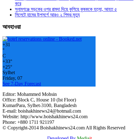
করে
সুনামগঞ্জে সড়কের ওপর রামদা দিয়ে কুপিয়ে কৃষককে হত্যা, আহত ৫
সিলেটে হামের উপসর্গে আরও ২ শিশুর মৃত্যু
আবহাওয়া
+
31
°
C
+
33°
+
25°
Sylhet
Friday, 07
See 7-Day Forecast
Editor: Mohammed Mohsin
Office: Block C, House 10 (Ist Floor)
KumarPara, Sylhet-3100, Bangladesh
E-mail: boishakhinews24@hotmail.com
Website: http://www.boishakhinews24.com
Phone: +880 1711 921197
© Copyright-2014 Boishakhinews24.com All Rights Reserved
Developed By
Media
it