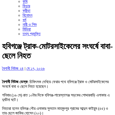
কৃষি
ফিচার
ক্রীড়া
বিনোদন
ধর্ম
নারী ও শিশু
মিডিয়া
তথ্য প্রযুক্তি
হবিগঞ্জে ট্রাক-মোটরসাইকেলের সংঘর্ষে বাবা-
ছেলে নিহত
বৈশাখী নিউজ ২৪
|
মে ১৭, ২০২৬
বৈশাখী নিউজ ডেস্ক
: চিকিৎসক দেখিয়ে ফেরার পথে হবিগঞ্জে ট্রাক ও মোটরসাইকেলের
সংঘর্ষে বাবা ও ছেলে নিহত হয়েছেন।
শনিবার (১৬ মে) রাত ১০টার দিকে হবিগঞ্জ-শায়েস্তাগঞ্জ সড়কের পোদ্দারবাড়ি এলাকায় এ
দুর্ঘটনা ঘটে।
নিহতরা হলেন হবিগঞ্জ পৌর এলাকার সুলতান মাহমুদপুর গ্রামের আব্দুল কাইয়ুম (৫৫) ও
তার ছেলে জাকির হোসেন (২০)।