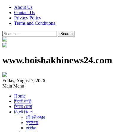
About Us
Contact Us
Privacy Policy
Terms and Conditions
Search
for:
www.boishakhinews24.com
Friday, August 7, 2026
Main Menu
Home
সিলেট নগরী
সিলেট জেলা
সিলেট বিভাগ
মৌলভীবাজার
সুনামগঞ্জ
হবিগঞ্জ