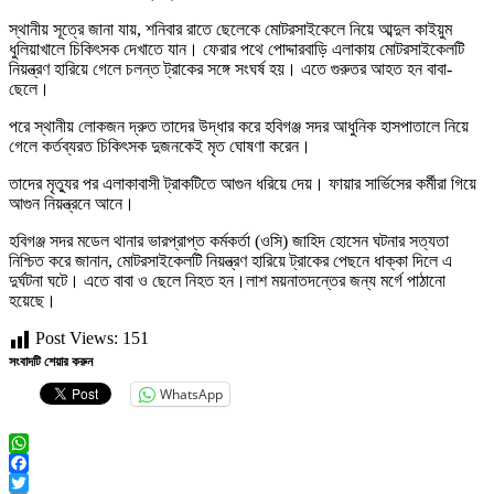
স্থানীয় সূত্রে জানা যায়, শনিবার রাতে ছেলেকে মোটরসাইকেলে নিয়ে আব্দুল কাইয়ুম
ধুলিয়াখালে চিকিৎসক দেখাতে যান। ফেরার পথে পোদ্দারবাড়ি এলাকায় মোটরসাইকেলটি
নিয়ন্ত্রণ হারিয়ে গেলে চলন্ত ট্রাকের সঙ্গে সংঘর্ষ হয়। এতে গুরুতর আহত হন বাবা-
ছেলে।
পরে স্থানীয় লোকজন দ্রুত তাদের উদ্ধার করে হবিগঞ্জ সদর আধুনিক হাসপাতালে নিয়ে
গেলে কর্তব্যরত চিকিৎসক দুজনকেই মৃত ঘোষণা করেন।
তাদের মৃত্যুর পর এলাকাবাসী ট্রাকটিতে আগুন ধরিয়ে দেয়। ফায়ার সার্ভিসের কর্মীরা গিয়ে
আগুন নিয়ন্ত্রনে আনে।
হবিগঞ্জ সদর মডেল থানার ভারপ্রাপ্ত কর্মকর্তা (ওসি) জাহিদ হোসেন ঘটনার সত্যতা
নিশ্চিত করে জানান, মোটরসাইকেলটি নিয়ন্ত্রণ হারিয়ে ট্রাকের পেছনে ধাক্কা দিলে এ
দুর্ঘটনা ঘটে। এতে বাবা ও ছেলে নিহত হন।লাশ ময়নাতদন্তের জন্য মর্গে পাঠানো
হয়েছে।
Post Views:
151
সংবাদটি শেয়ার করুন
WhatsApp
WhatsApp
Facebook