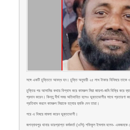
সঙ্গে একটি চুক্তিতে আবদ্ধ হন। চুক্তি অনুযায়ী ২৫ লাখ টাকার বিনিময়ে তাকে ও
চুক্তির পর আসামির কথায় বিশ্বাস করে কামরুল মিয়া জায়গা-জমি বিক্রি করে ব
প্রদান করেন। কিন্তু দীর্ঘ সময় অতিবাহিত হলেও ভুক্তভোগীর সাথে প্রতারণা ক
প্রতিবাদ করলে কামরুল মিয়াকে হত্যার হুমকি দেন তারা।
পরে এ বিষয়ে মামলা করেন ভুক্তভোগী।
জগন্নাথপুর থানার ভারপ্রাপ্ত কর্মকর্তা (ওসি) শফিকুল ইসলাম বলেন- একজনক