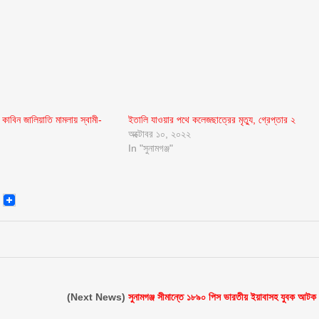
র কাবিন জালিয়াতি মামলায় স্বামী-
ইতালি যাওয়ার পথে কলেজছাত্রের মৃত্যু, গ্রেপ্তার ২
অক্টোবর ১০, ২০২২
In "সুনামগঞ্জ"
senger
Email
(Next News)
সুনামগঞ্জ সীমান্তে ১৮৯০ পিস ভারতীয় ইয়াবাসহ যুবক আটক