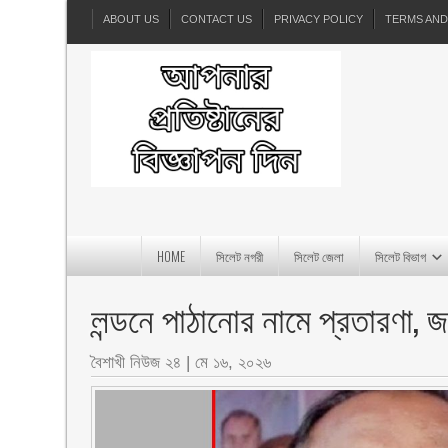
ABOUT US
CONTACT US
PRIVACY POLICY
TERMS AND
HOME
সিলেট নগরী
সিলেট জেলা
সিলেট বিভাগ
লন্ডনে পাঠানোর নামে প্রতারণা, 
বৈশাখী নিউজ ২৪
|
মে ১৬, ২০২৬