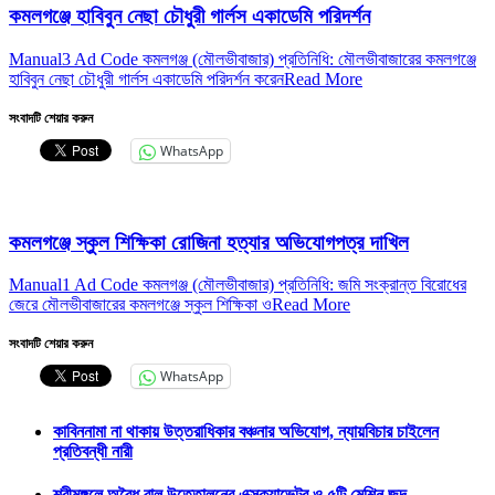
কমলগঞ্জে হাবিবুন নেছা চৌধুরী গার্লস একাডেমি পরিদর্শন
Manual3 Ad Code কমলগঞ্জ (মৌলভীবাজার) প্রতিনিধি: মৌলভীবাজারের কমলগঞ্জে
হাবিবুন নেছা চৌধুরী গার্লস একাডেমি পরিদর্শন করেন
Read More
সংবাদটি শেয়ার করুন
WhatsApp
কমলগঞ্জে স্কুল শিক্ষিকা রোজিনা হত্যার অভিযোগপত্র দাখিল
Manual1 Ad Code কমলগঞ্জ (মৌলভীবাজার) প্রতিনিধি: জমি সংক্রান্ত বিরোধের
জেরে মৌলভীবাজারের কমলগঞ্জে স্কুল শিক্ষিকা ও
Read More
সংবাদটি শেয়ার করুন
WhatsApp
কাবিননামা না থাকায় উত্তরাধিকার বঞ্চনার অভিযোগ, ন্যায়বিচার চাইলেন
প্রতিবন্ধী নারী
শ্রীমঙ্গলে অবৈধ বালু উত্তোলনের এক্সক্যাভেটর ও ৫টি মেশিন জব্দ