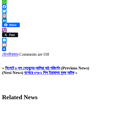
WhatsApp
Facebook
Twitter
Print
LinkedIn
Share
Viber
Post
Messenger
Email
মৌলভীবাজার
Comments are Off
«
সিলেটে ৮ দল নেতৃবৃন্দের আলিয়া মাঠ পরিদর্শন
(Previous News)
(Next News)
যশোরে ৩৭৮২ পিস ইয়াবাসহ যুবক আটক
»
Related News