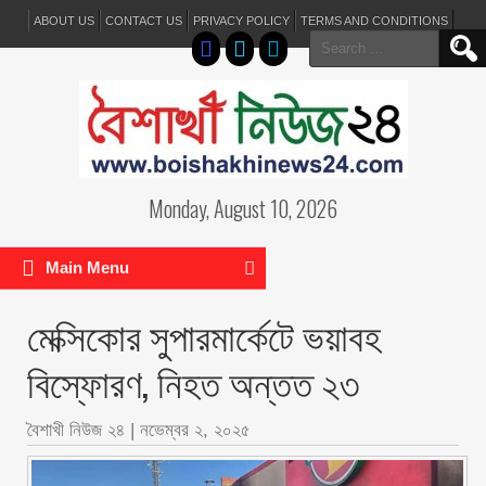
ABOUT US
CONTACT US
PRIVACY POLICY
TERMS AND CONDITIONS
Search
for:
Monday, August 10, 2026
Main Menu
মেক্সিকোর সুপারমার্কেটে ভয়াবহ
বিস্ফোরণ, নিহত অন্তত ২৩
বৈশাখী নিউজ ২৪
|
নভেম্বর ২, ২০২৫