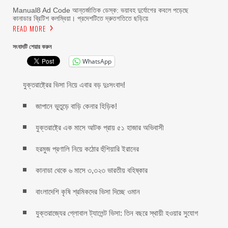
Manual8 Ad Code আন্তর্জাতিক ডেস্ক: ভয়াবহ দুর্যোগের কবলে পড়েছে
কানাডার ব্রিটিশ কলম্বিয়া। প্রদেশটিতে দ্রুতগতিতে ছড়িয়ে
READ MORE
সংবাদটি শেয়ার করুন
WhatsApp
যুক্তরাষ্ট্রের ভিসা নিয়ে এবার বড় দুঃসংবাদ!
জাপানে ভুতুড়ে বাড়ি কেনার হিড়িক!
যুক্তরাষ্ট্রে এক মাসে আটক প্রায় ৫১ হাজার অভিবাসী
হরমুজ প্রণালি নিয়ে কঠোর হুঁশিয়ারি ইরানের
কানাডা থেকে ৬ মাসে ৩,৩২৩ ভারতীয় বহিষ্কার
বাংলাদেশি কৃষি শ্রমিকদের ভিসা দিচ্ছে ওমান
যুক্তরাজ্যের গ্লোবাল ট্যালেন্ট ভিসা: তিন বছরে স্থায়ী হওয়ার সুযোগ