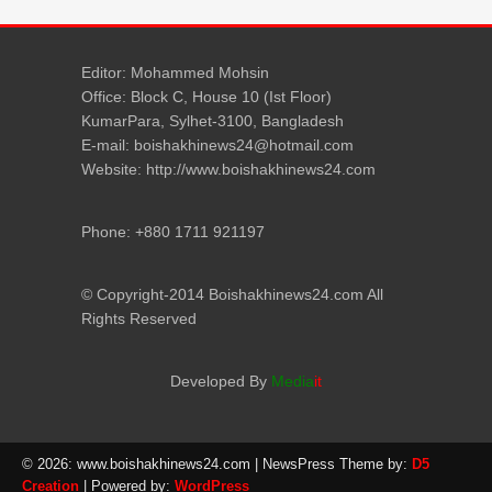
Editor: Mohammed Mohsin
Office: Block C, House 10 (Ist Floor)
KumarPara, Sylhet-3100, Bangladesh
E-mail: boishakhinews24@hotmail.com
Website: http://www.boishakhinews24.com
Phone: +880 1711 921197
© Copyright-2014 Boishakhinews24.com All
Rights Reserved
Developed By
Media
it
© 2026: www.boishakhinews24.com
| NewsPress Theme by:
D5
Creation
| Powered by:
WordPress