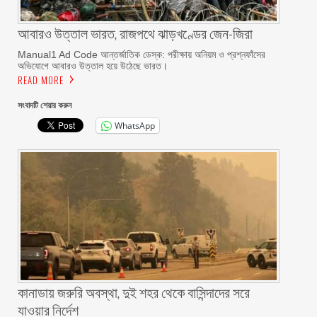
আবারও উত্তাল ভারত, রাজপথে ঝাড়খণ্ডের জেন-জিরা
Manual1 Ad Code আন্তর্জাতিক ডেস্ক: পরীক্ষায় অনিয়ম ও প্রশ্নফাঁসের
অভিযোগে আবারও উত্তাল হয়ে উঠেছে ভারত।
READ MORE
সংবাদটি শেয়ার করুন
WhatsApp
কানাডায় জরুরি অবস্থা, দুই শহর থেকে বাসিন্দাদের সরে
যাওয়ার নির্দেশ