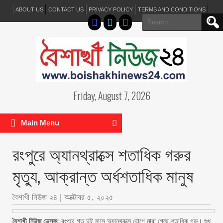
ABOUT US
CONTACT US
PRIVACY POLICY
TERMS AND CONDITIONS
Search
for:
Friday, August 7, 2026
Main Menu
রংপুরে অ্যানথ্রাক্সে শতাধিক গরুর
মৃত্যু, আক্রান্ত অর্ধশতাধিক মানুষ
বৈশাখী নিউজ ২৪
|
অক্টোবর ৫, ২০২৫
বৈশাখী নিউজ ডেস্ক:
রংপুরে গত দুই মাসে অ্যানথ্রাক্স রোগে মারা গেছে শতাধিক গরু। শুধু