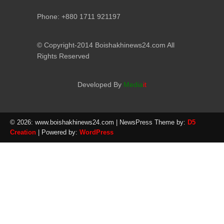
Phone: +880 1711 921197
© Copyright-2014 Boishakhinews24.com All
Rights Reserved
Developed By
Media
it
© 2026: www.boishakhinews24.com
| NewsPress Theme by:
D5
Creation
| Powered by:
WordPress