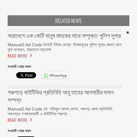
RELATED NEWS
সারাদেশে এক কোটি মানুষ মাদকের সাথে সম্পৃক্ত: পুলিশ সুপার
Manual3 Ad Code বৈশাখী নিউজ ডেস্ক: দিনাজপুরের পুলিশ সুপার জেদান আল
মুসা বলেছেন, সারাদেশে প্রত্যক্ষ
READ MORE
সংবাদটি শেয়ার করুন
WhatsApp
পঞ্চগড়ে মাইটিভির প্রতিনিধি আবু তাহের আনসারীর দাফন
সম্পন্ন
Manual2 Ad Code মো. সফিকুল আলম দোলন, পঞ্চগড় জেলা প্রতিনিধি:
পঞ্চগড়ের গণমাধ্যমকর্মী ও মাইটিভির পঞ্চগড়
READ MORE
সংবাদটি শেয়ার করুন