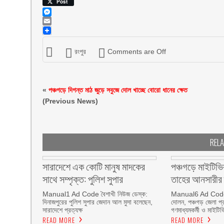
Viber
Post
Messenger
Email
রংপুর
Comments are Off
«
পঞ্চগড়ে দিগন্ত মাঠ জুড়ে সবুজে দোল খাচ্ছে বোরো ধানের ক্ষেত
(Previous News)
REL
সারাদেশে এক কোটি মানুষ মাদকের
পঞ্চগড়ে মাইটিভি
সাথে সম্পৃক্ত: পুলিশ সুপার
তাহের আনসারীর 
Manual1 Ad Code বৈশাখী নিউজ ডেস্ক:
Manual6 Ad Code
দিনাজপুরের পুলিশ সুপার জেদান আল মুসা বলেছেন,
দোলন, পঞ্চগড় জেলা প্র
সারাদেশে প্রত্যক্ষ
গণমাধ্যমকর্মী ও মাইটি
READ MORE
READ MORE