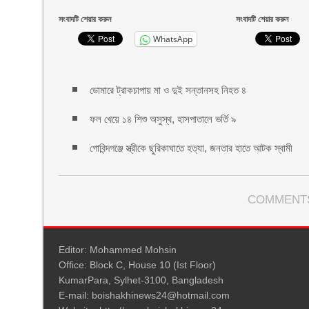
সংবাদটি শেয়ার করুন
সংবাদটি শেয়ার করুন
WhatsApp
ডোমারে ট্রাকচাপায় মা ও দুই সন্তানসহ নিহত ৪
ফল খেয়ে ১৪ শিশু অসুস্থ, হাসপাতালে ভর্তি ৯
গোবিন্দগঞ্জে স্ত্রীকে ছুরিকাঘাতে হত্যা, জনতার হাতে আটক স্বামী
COMMENTS
Editor: Mohammed Mohsin
Office: Block C, House 10 (Ist Floor)
KumarPara, Sylhet-3100, Bangladesh
E-mail: boishakhinews24@hotmail.com