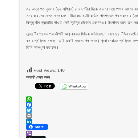
এর আগে গত বুধবার (২২ এপ্রিল) রাত দশটার দিকে কয়লার সঙ্গে পাথর আসায় বয়লার
সময় ধরে মেরামতের কাজ চলে। টানা ৪৮ ঘণ্টা কঠোর পরিশ্রমের পর শুক্রবার (২৪ এ
কিন্তু দীর্ঘ প্রচেষ্টায় পাওয়া সেই স্বস্তি টেকেনি একদিনও। উৎপাদন শুরুর অল্প 
কেন্দ্রটির প্রধান প্রকৌশলী আবু বক্কর সিদ্দিক জানিয়েছেন, বয়লারের টিউব ফেটে 
করার প্রক্রিয়া চলছে। এটি একটি সময়সাপেক্ষ কাজ। পুরো মেরামত প্রক্রিয়া সম্প
তিনি আশঙ্কা করছেন।
Post Views:
140
সংবাদটি শেয়ার করুন
WhatsApp
WhatsApp
Facebook
Twitter
Print
LinkedIn
Share