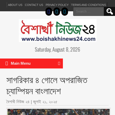
ABOUT US
CONTACT US
PRIVACY POLICY
TERMS AND CONDITIONS
Search
for:
Saturday, August 8, 2026
Main Menu
সাগরিকার ৪ গোলে অপরাজিত
চ্যাম্পিয়ন বাংলাদেশ
বৈশাখী নিউজ ২৪
|
জুলাই ২১, ২০২৫