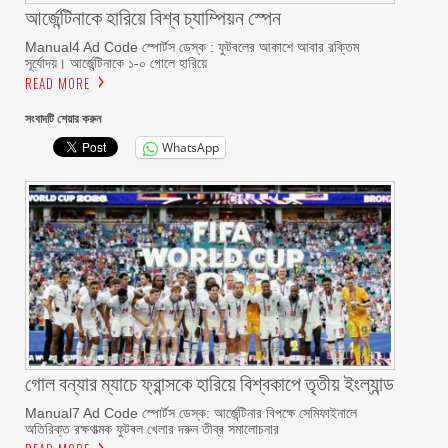
আর্জেন্টিনাকে হারিয়ে বিশ্ব চ্যাম্পিয়ন স্পেন
Manual4 Ad Code স্পোর্টস ডেস্ক : ফুটবলের আকাশে আবার রক্তিম
সূর্যোদয়। আর্জেন্টিনাকে ১-০ গোলে হারিয়ে
READ MORE
সংবাদটি শেয়ার করুন
WhatsApp
গোল বন্যার ম্যাচে ফ্রান্সকে হারিয়ে বিশ্বকাপে তৃতীয় ইংল্যান্ড
Manual7 Ad Code স্পোর্টস ডেস্ক: আর্জেন্টিনার বিপক্ষে সেমিফাইনালে
অতিরিক্ত রক্ষণাত্মক ফুটবল খেলার দরুন তীব্র সমালোচনার