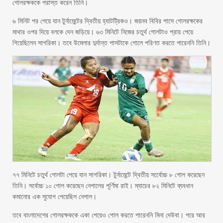
গোলরক্ষককে পরাস্ত করেন তিনি।
৬ মিনিট পর পেয়ে যান টুর্নামেন্টের দ্বিতীয় হ্যাটট্রিকও। জয়নব বিবির পাসে গোলরক্ষকের
মাথার ওপর দিয়ে বলকে দেন জড়িয়ে। ৬৩ মিনিটে নিজের চতুর্থ গোলটাও প্রায় পেয়ে
গিয়েছিলেন সাগরিকা। তবে উমেলার দুর্দান্ত পাসটাকে গোলে পরিণত করতে পারেননি তিনি।
৭৭ মিনিটে চতুর্থ গোলটা পেয়ে যান সাগরিকা। টুর্নামেন্টে দ্বিতীয় সর্বেোচ্চ ৮ গোল করেছেন
তিনি। সর্বোচ্চ ১০ গোল করেছেন নেপালের পূর্ণিমা রাই। ম্যাচের ৮২ মিনিটে ব্যবধান
কমানোর এক সুযোগ পেয়েছিল নেপাল।
তবে বাংলাদেশের গোলরক্ষককে একা পেয়েও গোল করতে পারেননি মিনা দেউবা। পরে আর