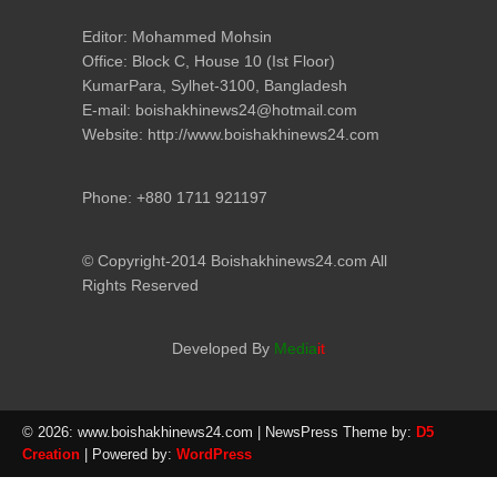
Editor: Mohammed Mohsin
Office: Block C, House 10 (Ist Floor)
KumarPara, Sylhet-3100, Bangladesh
E-mail: boishakhinews24@hotmail.com
Website: http://www.boishakhinews24.com
Phone: +880 1711 921197
© Copyright-2014 Boishakhinews24.com All
Rights Reserved
Developed By
Media
it
© 2026: www.boishakhinews24.com
| NewsPress Theme by:
D5
Creation
| Powered by:
WordPress