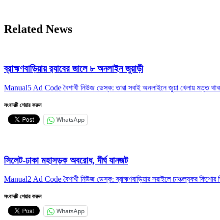
Related News
ব্রাহ্মণবাড়িয়ায় র‌্যাবের জালে ৮ অনলাইন জুয়াড়ী
Manual5 Ad Code বৈশাখী নিউজ ডেস্ক: তারা সবাই অনলাইনে জুয়া খেলায় মত্ত থ
সংবাদটি শেয়ার করুন
WhatsApp
সিলেট-ঢাকা মহাসড়ক অবরোধ, দীর্ঘ যানজট
Manual2 Ad Code বৈশাখী নিউজ ডেস্ক: ব্রাহ্মণবাড়িয়ার সরাইলে চাঞ্চল্যকর কিশোর জি
সংবাদটি শেয়ার করুন
WhatsApp