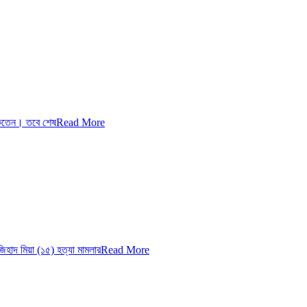
াকতেন। তবে শেষ
Read More
হাদ মিয়া (১৫) হত্যা মামলার
Read More