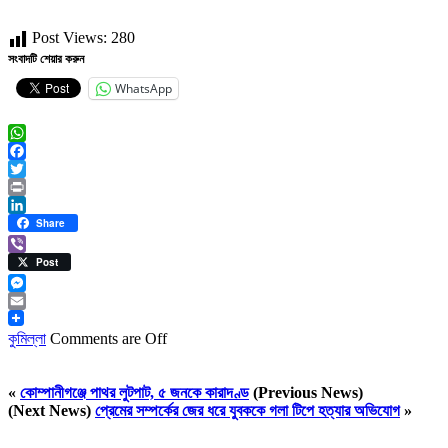
Post Views:
280
সংবাদটি শেয়ার করুন
WhatsApp
WhatsApp
Facebook
Twitter
Print
LinkedIn
Share
Viber
Post
Messenger
Email
কুমিল্লা
Comments are Off
«
কোম্পানীগঞ্জে পাথর লুটপাট, ৫ জনকে কারাদণ্ড
(Previous News)
(Next News)
প্রেমের সম্পর্কের জের ধরে যুবককে গলা টিপে হত্যার অভিযোগ
»