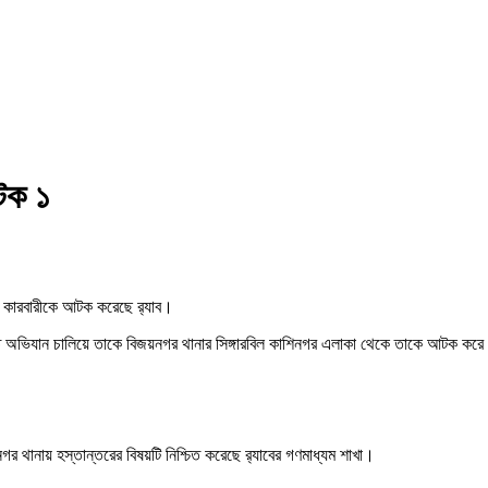
টক ১
 কারবারীকে আটক করেছে র‌্যাব।
িতে অভিযান চালিয়ে তাকে বিজয়নগর থানার সিঙ্গারবিল কাশিনগর এলাকা থেকে তাকে আটক কর
র থানায় হস্তান্তরের বিষয়টি নিশ্চিত করেছে র‌্যাবের গণমাধ্যম শাখা।