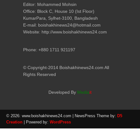
Editor: Mohammed Mohsin
Office: Block C, House 10 (Ist Floor)
KumarPara, Sylhet-3100, Bangladesh
E-mail: boishakhinews24@hotmail.com
Website: http://www.boishakhinews24.com
Phone: +880 1711 921197
© Copyright-2014 Boishakhinews24.com All
Rights Reserved
Developed By
Media
it
© 2026: www.boishakhinews24.com
| NewsPress Theme by:
D5
Creation
| Powered by:
WordPress