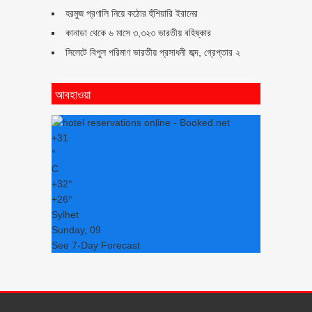
হরমুজ প্রণালি নিয়ে কঠোর হুঁশিয়ারি ইরানের
কানাডা থেকে ৬ মাসে ৩,৩২৩ ভারতীয় বহিষ্কার
সিলেটে বিপুল পরিমাণ ভারতীয় প্রসাধনী জব্দ, গ্রেপ্তার ২
আবহাওয়া
+
31
°
C
+
32°
+
26°
Sylhet
Sunday, 09
See 7-Day Forecast